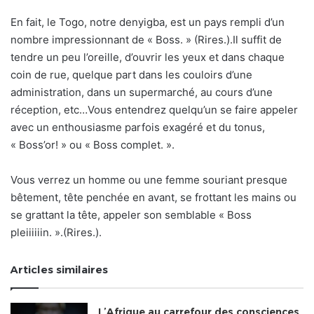
En fait, le Togo, notre denyigba, est un pays rempli d’un
nombre impressionnant de « Boss. » (Rires.).Il suffit de
tendre un peu l’oreille, d’ouvrir les yeux et dans chaque
coin de rue, quelque part dans les couloirs d’une
administration, dans un supermarché, au cours d’une
réception, etc…Vous entendrez quelqu’un se faire appeler
avec un enthousiasme parfois exagéré et du tonus,
« Boss’or! » ou « Boss complet. ».
Vous verrez un homme ou une femme souriant presque
bêtement, tête penchée en avant, se frottant les mains ou
se grattant la tête, appeler son semblable « Boss
pleiiiiiin. ».(Rires.).
Articles similaires
L’Afrique au carrefour des consciences