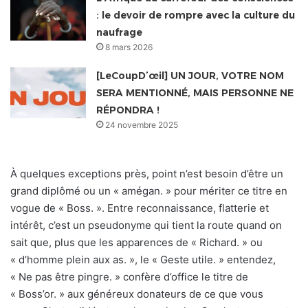
: le devoir de rompre avec la culture du
naufrage
8 mars 2026
[LeCoupD’œil] UN JOUR, VOTRE NOM
SERA MENTIONNÉ, MAIS PERSONNE NE
RÉPONDRA !
24 novembre 2025
À quelques exceptions près, point n’est besoin d’être un
grand diplômé ou un « amégan. » pour mériter ce titre en
vogue de « Boss. ». Entre reconnaissance, flatterie et
intérêt, c’est un pseudonyme qui tient la route quand on
sait que, plus que les apparences de « Richard. » ou
« d’homme plein aux as. », le « Geste utile. » entendez,
« Ne pas être pingre. » confère d’office le titre de
« Boss’or. » aux généreux donateurs de ce que vous