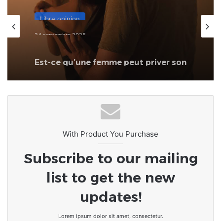
Libre opinion
24 septembre 2025
Est-ce qu’une femme peut priver son
mari de relation intime après une
dispute ?
With Product You Purchase
Subscribe to our mailing
list to get the new
updates!
Lorem ipsum dolor sit amet, consectetur.