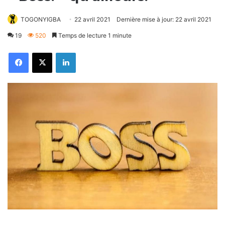
TOGONYIGBA
22 avril 2021
Dernière mise à jour: 22 avril 2021
19
520
Temps de lecture 1 minute
Facebook
X
Linkedin