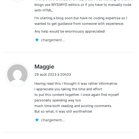
:
blogs use WYSIWYG editors or if you have to manually code
with HTML.
I’m starting a blog soon but have no coding expertise so I
wanted to get guidance from someone with experience.
Any help would be enormously appreciated!
chargement…
d
Maggie
i
29 août 2023 à 20h03
t
Having read this I thought it was rather informative.
:
I appreciate you taking the time and effort
to put this content together. I once again find myself
personally spending way too
much time both reading and posting comments.
But so what, it was still worthwhile!
chargement…