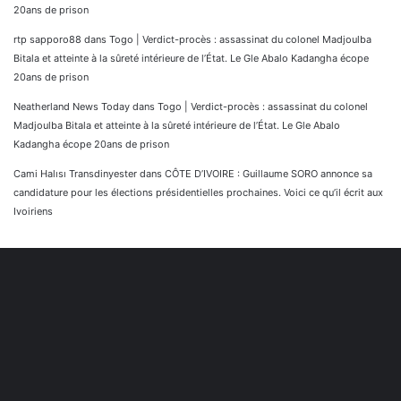
20ans de prison
rtp sapporo88
dans
Togo | Verdict-procès : assassinat du colonel Madjoulba
Bitala et atteinte à la sûreté intérieure de l’État. Le Gle Abalo Kadangha écope
20ans de prison
Neatherland News Today
dans
Togo | Verdict-procès : assassinat du colonel
Madjoulba Bitala et atteinte à la sûreté intérieure de l’État. Le Gle Abalo
Kadangha écope 20ans de prison
Cami Halısı Transdinyester
dans
CÔTE D’IVOIRE : Guillaume SORO annonce sa
candidature pour les élections présidentielles prochaines. Voici ce qu’il écrit aux
Ivoiriens