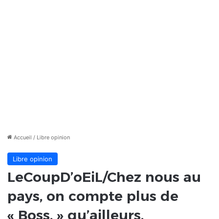
Accueil
/
Libre opinion
Libre opinion
LeCoupD’oEiL/Chez nous au
pays, on compte plus de
« Boss. » qu’ailleurs.