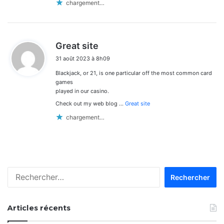
chargement…
d
Great site
i
31 août 2023 à 8h09
t
Blackjack, or 21, is one particular off the most common card
:
games
played in our casino.
Check out my web blog …
Great site
chargement…
Rechercher :
Articles récents