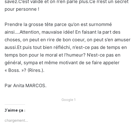
savez.C’est validé et on n’en parle plus.Ce n’est un secret
pour personne !
Prendre la grosse tête parce qu’on est surnommé
ainsi….Attention, mauvaise idée! En faisant la part des
choses, on peut en rire de bon coeur, on peut s’en amuser
aussi.Et puis tout bien réfléchi, n’est-ce pas de temps en
temps bon pour le moral et l’humeur? N’est-ce pas en
général, sympa et même motivant de se faire appeler
« Boss. »? (Rires.).
Par Anita MARCOS.
Google 1
J’aime ça :
chargement…