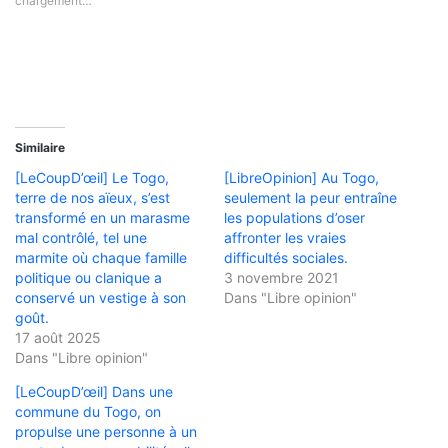
chargement…
Similaire
[LeCoupD’œil] Le Togo,
[LibreOpinion] Au Togo,
terre de nos aïeux, s’est
seulement la peur entraîne
transformé en un marasme
les populations d’oser
mal contrôlé, tel une
affronter les vraies
marmite où chaque famille
difficultés sociales.
politique ou clanique a
3 novembre 2021
conservé un vestige à son
Dans "Libre opinion"
goût.
17 août 2025
Dans "Libre opinion"
[LeCoupD’œil] Dans une
commune du Togo, on
propulse une personne à un