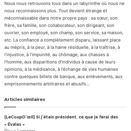
Nous nous retrouvons tous dans un labyrinthe où nous ne
nous reconnaissons plus. Tout devient étrange et
méconnaissable dans notre propre pays : sa sœur, son
frère, sa famille, son collaborateur, son dirigeant, son
ouvrier, son employé, son champ, son service, sa maison,
etc. La confiance a complètement disparu, laissant place
au mépris, à la peur, à la haine résiduelle, à la traîtrise, à
l’injustice, à l’impunité, au chômage, aux chasses à
l’homme, aux disparitions d’individus à cause de leurs
opinions, à la médisance, à l’échange de vies humaines
contre quelques billets de banque, aux enlèvements, aux
emprisonnements arbitraires et abusifs…
Articles similaires
[LeCoupD’œil] Si j’étais président, ce que je ferai des
« Évalas »
il y a 3 semaines