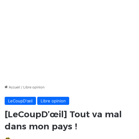
Accueil
/
Libre opinion
LeCoupD'œil
Libre opinion
[LeCoupD’œil] Tout va mal
dans mon pays !