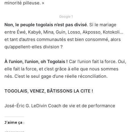
minorité pilleuse. »
Google 1
Non, le peuple togolais n’est pas divisé
. Si le mariage
entre Éwé, Kabyè, Mina, Guin, Losso, Akposso, Kotokoli…
et tant d’autres communautés est bien consommé, alors
qu’appellent-elles division ?
À l’union, l’union, oh Togolais !
Car l’union fait la force. Oui,
elle fait la force, et c’est grâce à elle que nous sommes
nés. C’est le seul gage d’une réelle réconciliation.
TOGOLAIS, VENEZ, BÂTISSONS LA CITE !
José-Éric G. LeDivin Coach de vie et de performance
J’aime ça :