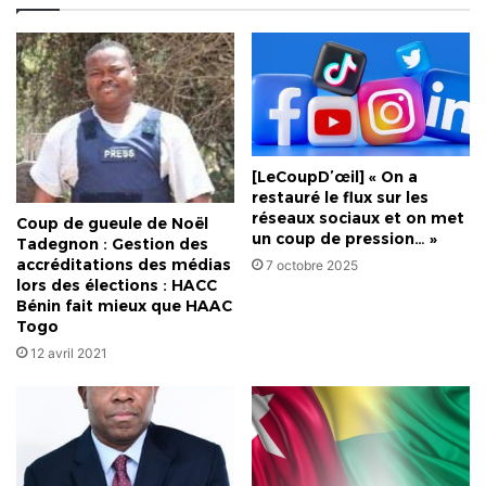
[LeCoupD’œil] « On a
restauré le flux sur les
réseaux sociaux et on met
Coup de gueule de Noël
un coup de pression… »
Tadegnon : Gestion des
accréditations des médias
7 octobre 2025
lors des élections : HACC
Bénin fait mieux que HAAC
Togo
12 avril 2021