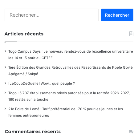
Rechercher :
Articles récents
Togo Campus Days : Le nouveau rendez-vous de l’excellence universitaire
les 14 et 15 août au CETEF
1ère Édition des Grandes Retrouvailles des Ressortissants de Kpélé Govié
Apégamé / Sokpé
[LeCoupDeGuelle] Wow… quel peuple ?
Togo : 5 707 établissements privés autorisés pour la rentrée 2026-2027,
160 restés sur la touche
21e Foire de Lomé : Tarif préférentiel de -70 % pour les jeunes et les
femmes entrepreneures
Commentaires récents