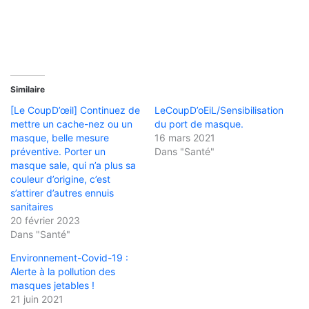
Similaire
[Le CoupD’œil] Continuez de
LeCoupD’oEiL/Sensibilisation
mettre un cache-nez ou un
du port de masque.
masque, belle mesure
16 mars 2021
préventive. Porter un
Dans "Santé"
masque sale, qui n’a plus sa
couleur d’origine, c’est
s’attirer d’autres ennuis
sanitaires
20 février 2023
Dans "Santé"
Environnement-Covid-19 :
Alerte à la pollution des
masques jetables !
21 juin 2021