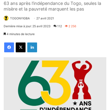
63 ans après l’indépendance du Togo, seules la
misère et la pauvreté marquent les pas
TOGONYIGBA
27 avril 2021
Dernière mise à jour: 25 avril 2023
112
2 256
4 minutes de lecture
Facebook
X
Linkedin