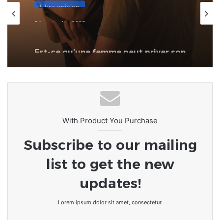
Libre opinion
24 septembre 2025
Est-ce qu’une femme peut priver son
mari de relation intime après une
dispute ?
With Product You Purchase
Subscribe to our mailing
list to get the new
updates!
Lorem ipsum dolor sit amet, consectetur.