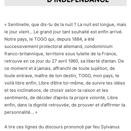
« Sentinelle, que dis-tu de la nuit ? La nuit est longue, mais
le jour vient… Le grand jour tant souhaité est enfin arrivé.
Notre pays, le TOGO qui, depuis 1884, a été
successivement protectorat allemand, condominium
franco-britannique, territoire sous tutelle de la France,
retrouve en ce jour du 27 avril 1960, sa liberté d’antan. De
ce moment et à jamais, affranchi de toute sujétion, de
toute entrave, maître de ton destin, TOGO, mon pays, te
voilà libre enfin, Libre d’être toi-même, de suivre tes idées
et tes inclinations, de choisir selon ta raison et tes
sentiments, de décider d’après ta propre volonté, Libre
enfin, dans la dignité retrouvée, de prouver et d’affirmer ta
personnalité… »
A lire ces lignes du discours prononcé par feu Sylvanus