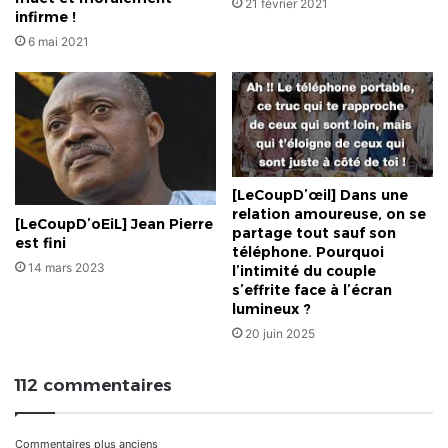
21 février 2021
infirme !
6 mai 2021
[LeCoupD’œil] Dans une
relation amoureuse, on se
[LeCoupD’oEiL] Jean Pierre
partage tout sauf son
est fini
téléphone. Pourquoi
14 mars 2023
l’intimité du couple
s’effrite face à l’écran
lumineux ?
20 juin 2025
112 commentaires
Commentaires plus anciens