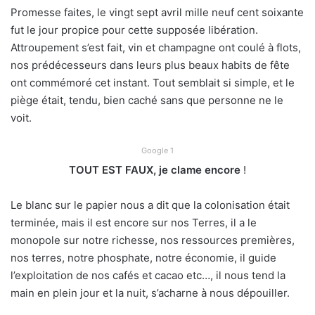
Promesse faites, le vingt sept avril mille neuf cent soixante
fut le jour propice pour cette supposée libération.
Attroupement s’est fait, vin et champagne ont coulé à flots,
nos prédécesseurs dans leurs plus beaux habits de fête
ont commémoré cet instant. Tout semblait si simple, et le
piège était, tendu, bien caché sans que personne ne le
voit.
Google 1
TOUT EST FAUX, je clame encore
!
Le blanc sur le papier nous a dit que la colonisation était
terminée, mais il est encore sur nos Terres, il a le
monopole sur notre richesse, nos ressources premières,
nos terres, notre phosphate, notre économie, il guide
l’exploitation de nos cafés et cacao etc…, il nous tend la
main en plein jour et la nuit, s’acharne à nous dépouiller.