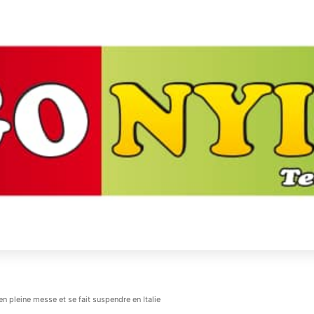
n pleine messe et se fait suspendre en Italie