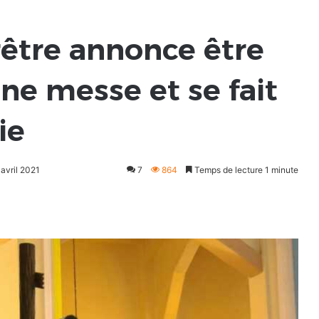
rêtre annonce être
ne messe et se fait
ie
 avril 2021
7
864
Temps de lecture 1 minute