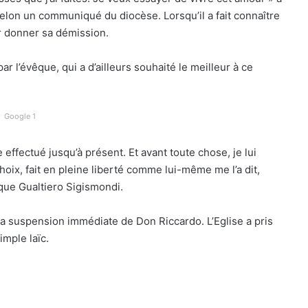
 selon un communiqué du diocèse. Lorsqu’il a fait connaître
ur donner sa démission.
ar l’évêque, qui a d’ailleurs souhaité le meilleur à ce
Google 1
effectué jusqu’à présent. Et avant toute chose, je lui
ix, fait en pleine liberté comme lui-même me l’a dit,
êque Gualtiero Sigismondi.
né la suspension immédiate de Don Riccardo. L’Eglise a pris
imple laïc.