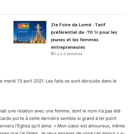
21e Foire de Lomé : Tarif
préférentiel de -70 % pour les
jeunes et les femmes
entrepreneures
il y a 2 semaines
e mardi 13 avril 2021. Les faits se sont déroulés dans le
ait une relation avec une femme, dont le nom n’a pas été
cardo porte à cette dernière semble si grand à tel point
et envers l’Eglise qu’il aime. « Mon cœur est amoureux, même
messes que j’ai faites. Je veux essayer de vivre cet amour » a-