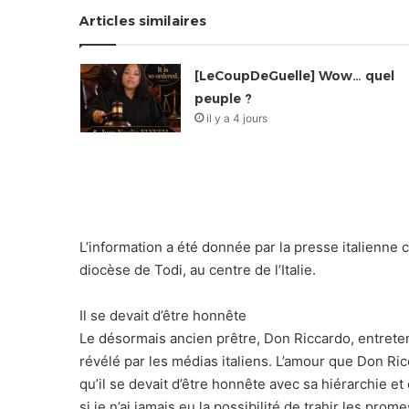
Articles similaires
[LeCoupDeGuelle] Wow… quel
peuple ?
il y a 4 jours
L’information a été donnée par la presse italienne c
diocèse de Todi, au centre de l’Italie.
Il se devait d’être honnête
Le désormais ancien prêtre, Don Riccardo, entreten
révélé par les médias italiens. L’amour que Don Ric
qu’il se devait d’être honnête avec sa hiérarchie 
si je n’ai jamais eu la possibilité de trahir les pro