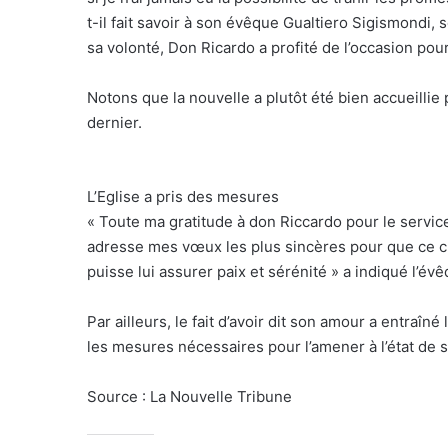
t-il fait savoir à son évêque Gualtiero Sigismondi,
sa volonté, Don Ricardo a profité de l’occasion po
Notons que la nouvelle a plutôt été bien accueillie p
dernier.
L’Eglise a pris des mesures
« Toute ma gratitude à don Riccardo pour le service 
adresse mes vœux les plus sincères pour que ce cho
puisse lui assurer paix et sérénité » a indiqué l’év
Par ailleurs, le fait d’avoir dit son amour a entraî
les mesures nécessaires pour l’amener à l’état de s
Source : La Nouvelle Tribune