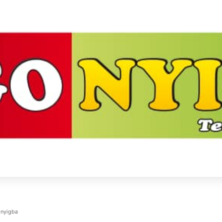
onyigba