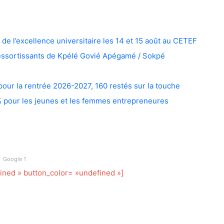
 l’excellence universitaire les 14 et 15 août au CETEF
Ressortissants de Kpélé Govié Apégamé / Sokpé
pour la rentrée 2026-2027, 160 restés sur la touche
 % pour les jeunes et les femmes entrepreneures
Google 1
fined » button_color= »undefined »]