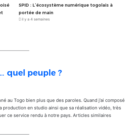
oisé
SPID : L’écosystème numérique togolais à
et
portée de main
il y a 4 semaines
 quel peuple ?
nné au Togo bien plus que des paroles. Quand j’ai composé
production en studio ainsi que sa réalisation vidéo, très
uer ce service rendu à notre pays. Articles similaires