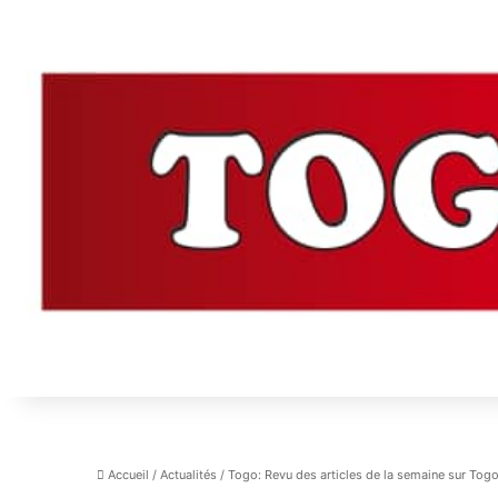
Accueil
/
Actualités
/
Togo: Revu des articles de la semaine sur Tog