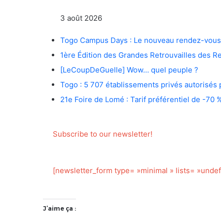
3 août 2026
Togo Campus Days : Le nouveau rendez-vous de
1ère Édition des Grandes Retrouvailles des 
[LeCoupDeGuelle] Wow… quel peuple ?
Togo : 5 707 établissements privés autorisés 
21e Foire de Lomé : Tarif préférentiel de -70
Subscribe to our newsletter!
[newsletter_form type= »minimal » lists= »unde
J’aime ça :