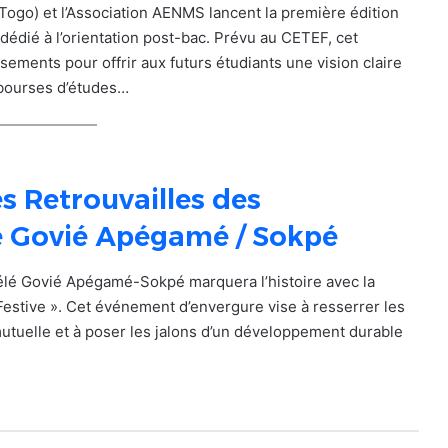
go) et l’Association AENMS lancent la première édition
édié à l’orientation post-bac. Prévu au CETEF, cet
ements pour offrir aux futurs étudiants une vision claire
 bourses d’études…
s Retrouvailles des
é Govié Apégamé / Sokpé
élé Govié Apégamé-Sokpé marquera l’histoire avec la
Festive ». Cet événement d’envergure vise à resserrer les
 mutuelle et à poser les jalons d’un développement durable