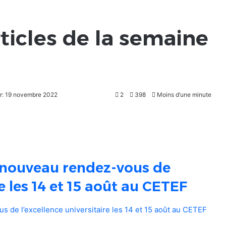
ticles de la semaine
ur: 19 novembre 2022
2
398
Moins d’une minute
 nouveau rendez-vous de
re les 14 et 15 août au CETEF