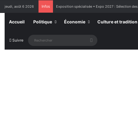
Infos
jeudi, août 6 2026
Exposition spécialisée • Expo 2027 : Sélection des
Accueil
Politique
Économie
Culture et tradition
Rechercher
Suivre