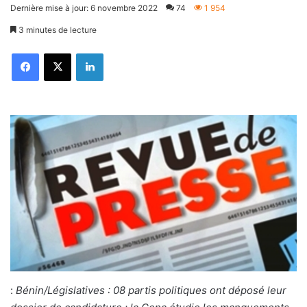
Dernière mise à jour: 6 novembre 2022
74
1 954
3 minutes de lecture
Facebook
X
Linkedin
:
Bénin/Législatives : 08 partis politiques ont déposé leur