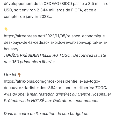
développement de la CEDEAO (BIDC) passe à 3,5 milliards
USD, soit environ 2 344 milliards de F CFA, et ce à
compter de janvier 2023…
https://afreepress.net/2022/11/05/relance-economique-
des-pays-de-la-cedeao-la-bidc-revoit-son-capital-a-la-
hausse/
:
GRÂCE PRÉSIDENTIELLE AU TOGO : Découvrez la liste
des 360 prisonniers libérés
Lire ici
https://afrik-plus.com/grace-presidentielle-au-togo-
decouvrez-la-liste-des-364-prisonniers-liberés:
TOGO:
Avis d’Appel à manifestation d’intérêt du Centre Hospitalier
Préfectoral de NOTSÈ aux Opérateurs économiques
Dans le cadre de l’exécution de son budget de