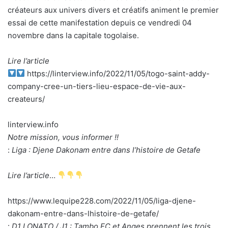
créateurs aux univers divers et créatifs animent le premier
essai de cette manifestation depuis ce vendredi 04
novembre dans la capitale togolaise.
Lire l’article
https://linterview.info/2022/11/05/togo-saint-addy-
company-cree-un-tiers-lieu-espace-de-vie-aux-
createurs/
linterview.info
Notre mission, vous informer !!
:
Liga : Djene Dakonam entre dans l’histoire de Getafe
Lire l’article
…
https://www.lequipe228.com/2022/11/05/liga-djene-
dakonam-entre-dans-lhistoire-de-getafe/
:
D1 LONATO / J1 : Tambo FC et Anges prennent les trois