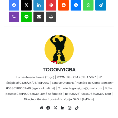
Viber
Ligne
Partager par email
Imprimer
TOGONYIGBA
Lomé-Amadanhomé (Togo) | RCCM:TG-LOM 2018 A 5677 | N°
Récépissé:0425/24/03/11/HAAC | Banque:Orabank / Numéro de Compte:06101-
65386500501-49 (agence kpalimé) | Courriel:togonyigba@gmail.com | Boîte
postale:23BP90053539 Lomé Apédokoè | Tel:(00228) 99460630/93921010 |
Directeur Général : José-Éric Kodjo GAGLI (LeDivin)
Website
Facebook
X
Linkedin
Instagram
TikTok