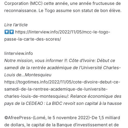
Corporation (MCC) cette année, une année fructueuse de
reconnaissance. Le Togo assume son statut de bon élève.
Lire l’article
https://linterview.info/2022/11/05/mcc-le-togo-
passe-la-carte-des-scores/
linterview.info
Notre mission, vous informer !!
:
Côte d’Ivoire: Début ce
samedi de la rentrée académique de l’Université Charles-
Louis de…Montesquieu
https://togotimes.info/2022/11/05/cote-divoire-debut-ce-
samedi-de-la-rentree-academique-de-luniversite-
charles-louis-de-montesquieu/:
Relance économique des
pays de la CEDEAO : La BIDC revoit son capital à la hausse
©AfreePress-(Lomé, le 5 novembre 2022)-De 1,5 milliard
de dollars, le capital de la Banque d’investissement et de