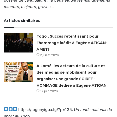
dossier de candidature : la Cena étudie les manquements
mineurs, majeurs, graves…
Articles similaires
Togo : Succès retentissant pour
l’hommage inédit à Eugène ATIGAN-
AMETI
2 juillet 2026
À Lomé, les acteurs de la culture et
des médias se mobilisent pour
organiser une grande SOIRÉE -
HOMMAGE dédiée à Eugène ATIGAN.
17 juin 2026
https://togonyigba.tg/?p=135:
Un fonds national du
sport au Togo