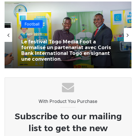
Football
16 avril 2026
Le festival Togo Media Foot a
formalisé un partenariat avec Coris
Bank International Togo en signant
une convention.
With Product You Purchase
Subscribe to our mailing
list to get the new