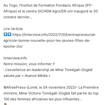
Au Togo, l’Institut de Formation Fondacio Afrique (IFF-
Afrique) et le centre SICHEM Agro/DR ont inauguré le 30
octobre dernier…
Lire l’article
https://linterview.info/2022/11/04/entrepreneuriat-
agricole-bonne-nouvelle-pour-les-jeunes-filles-de-
kpome-zio/
linterview.info
Notre mission, vous informer !!
:
L’excellence en leadership de Mme Tomégah-Dogbé
saluée par « Avance Média »
©AfreePress-(Lomé, le 04 novembre 2022)- La Première
ministre, Mme Victoire Tomégah-Dogbé fait partie du top
100 des femmes africaines les plus influentes…