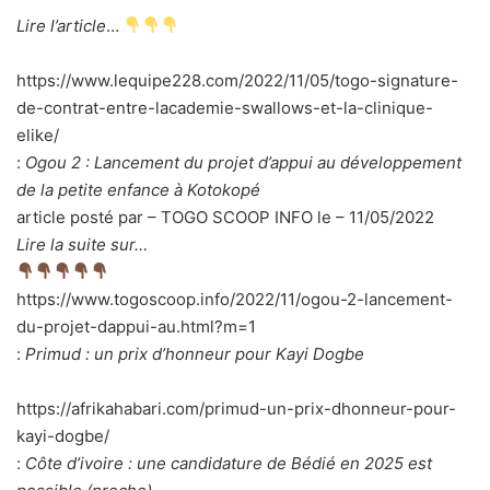
Lire l’article
…
https://www.lequipe228.com/2022/11/05/togo-signature-
de-contrat-entre-lacademie-swallows-et-la-clinique-
elike/
:
Ogou 2 : Lancement du projet d’appui au développement
de la petite enfance à Kotokopé
article posté par – TOGO SCOOP INFO le – 11/05/2022
Lire la suite sur…
https://www.togoscoop.info/2022/11/ogou-2-lancement-
du-projet-dappui-au.html?m=1
:
Primud : un prix d’honneur pour Kayi Dogbe
https://afrikahabari.com/primud-un-prix-dhonneur-pour-
kayi-dogbe/
:
Côte d’ivoire : une candidature de Bédié en 2025 est