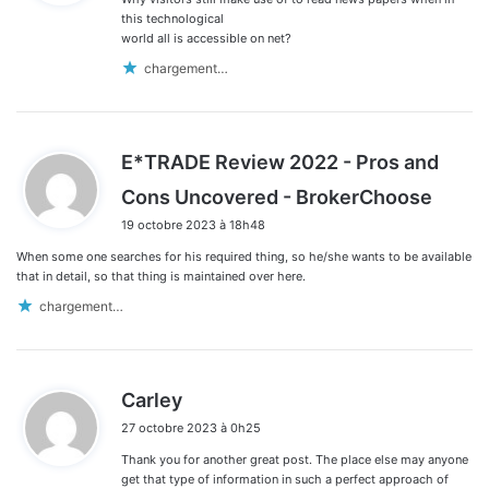
:
this technological
world all is accessible on net?
chargement…
E*TRADE Review 2022 - Pros and
d
Cons Uncovered - BrokerChoose
i
19 octobre 2023 à 18h48
t
When some one searches for his required thing, so he/she wants to be available
:
that in detail, so that thing is maintained over here.
chargement…
d
Carley
i
27 octobre 2023 à 0h25
t
Thank you for another great post. The place else may anyone
:
get that type of information in such a perfect approach of