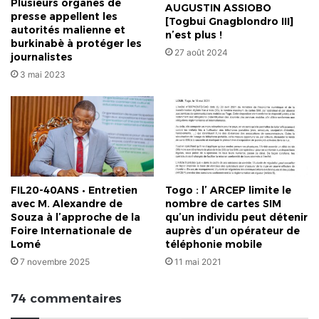
Plusieurs organes de
AUGUSTIN ASSIOBO
presse appellent les
[Togbui Gnagblondro III]
autorités malienne et
n’est plus !
burkinabè à protéger les
27 août 2024
journalistes
3 mai 2023
FIL20-40ANS • Entretien
Togo : l’ ARCEP limite le
avec M. Alexandre de
nombre de cartes SIM
Souza à l’approche de la
qu’un individu peut détenir
Foire Internationale de
auprès d’un opérateur de
Lomé
téléphonie mobile
7 novembre 2025
11 mai 2021
74 commentaires