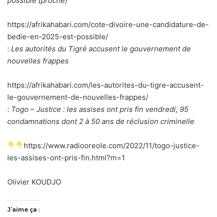
possible (proche)
https://afrikahabari.com/cote-divoire-une-candidature-de-
bedie-en-2025-est-possible/
:
Les autorités du Tigré accusent le gouvernement de
nouvelles frappes
https://afrikahabari.com/les-autorites-du-tigre-accusent-
le-gouvernement-de-nouvelles-frappes/
:
Togo – Justice : les assises ont pris fin vendredi, 95
condamnations dont 2 à 50 ans de réclusion criminelle
https://www.radiooreole.com/2022/11/togo-justice-
les-assises-ont-pris-fin.html?m=1
Olivier KOUDJO
J’aime ça :