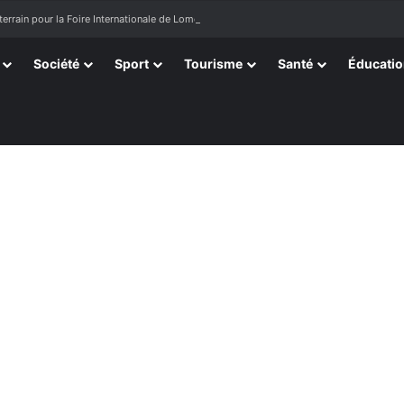
terrain pour la Foire Internationale de Lomé
Société
Sport
Tourisme
Santé
Éducati