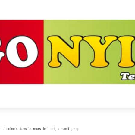
ité coincés dans les murs de la brigade anti-gang