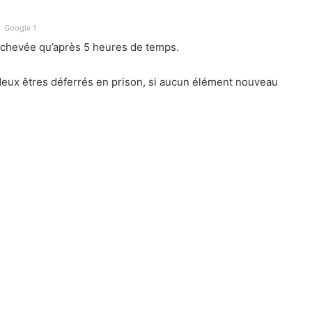
Google 1
 achevée qu’après 5 heures de temps.
us deux êtres déferrés en prison, si aucun élément nouveau