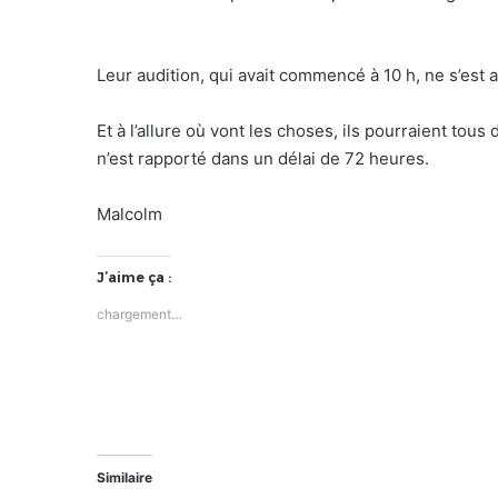
Leur audition, qui avait commencé à 10 h, ne s’est
Et à l’allure où vont les choses, ils pourraient to
n’est rapporté dans un délai de 72 heures.
Malcolm
J’aime ça :
chargement…
Similaire