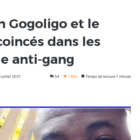
 Gogoligo et le
coincés dans les
de anti-gang
 juillet 2021
54
1 840
Temps de lecture 1 minute