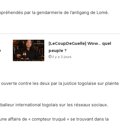
 appréhendés par la gendarmerie de l’antigang de Lomé.
[LeCoupDeGuelle] Wow… quel
é
peuple ?
il y a 3 jours
t ouverte contre les deux par la justice togolaise sur plainte
otballeur international togolais sur les réseaux sociaux.
 une affaire de « compteur truqué » se trouvant dans la