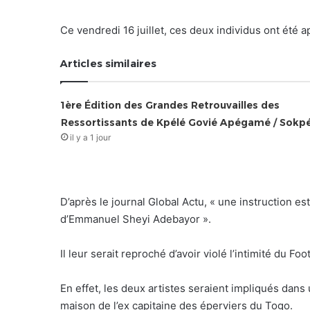
Ce vendredi 16 juillet, ces deux individus ont été
Articles similaires
1ère Édition des Grandes Retrouvailles des
Ressortissants de Kpélé Govié Apégamé / Sokp
il y a 1 jour
D’après le journal Global Actu, « une instruction es
d’Emmanuel Sheyi Adebayor ».
Il leur serait reproché d’avoir violé l’intimité du Fo
En effet, les deux artistes seraient impliqués dans
maison de l’ex capitaine des éperviers du Togo.