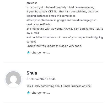
previous
to I could get it to load properly. I had been wondering
if your hosting is OK? Not that I am complaining, but slow
loading instances times will sometimes
affect your placement in google and could damage your
quality score if ads
and marketing with Adwords. Anyway I am adding this RSS to
my e-mail
and could look out for a lot more of your respective intriguing
content.
Ensure that you update this again very soon.
chargement…
d
Shua
i
6 octobre 2023 à 5h45
t
Yes! Finally something about Small Business Advice.
:
chargement…