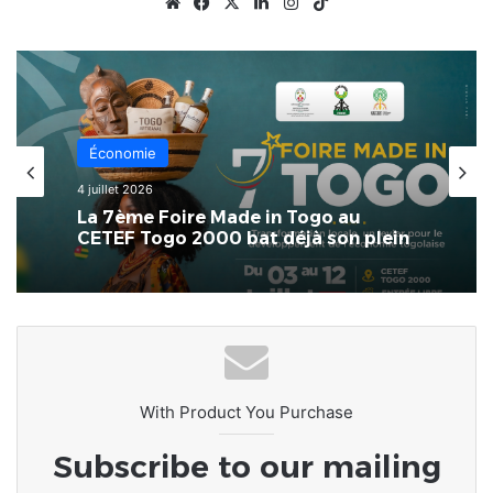
Website
Facebook
X
Linkedin
Instagram
TikTok
Économie
4 juillet 2026
La 7ème Foire Made in Togo au
CETEF Togo 2000 bat déjà son plein
With Product You Purchase
Subscribe to our mailing