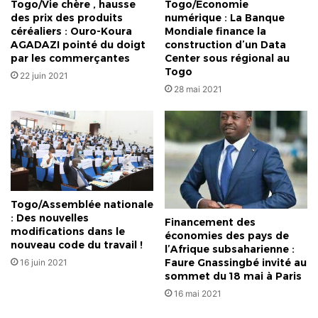
Togo/Vie chère , hausse
Togo/Economie
des prix des produits
numérique : La Banque
céréaliers : Ouro-Koura
Mondiale finance la
AGADAZI pointé du doigt
construction d’un Data
par les commerçantes
Center sous régional au
Togo
22 juin 2021
28 mai 2021
Togo/Assemblée nationale
: Des nouvelles
Financement des
modifications dans le
économies des pays de
nouveau code du travail !
l’Afrique subsaharienne :
Faure Gnassingbé invité au
16 juin 2021
sommet du 18 mai à Paris
16 mai 2021