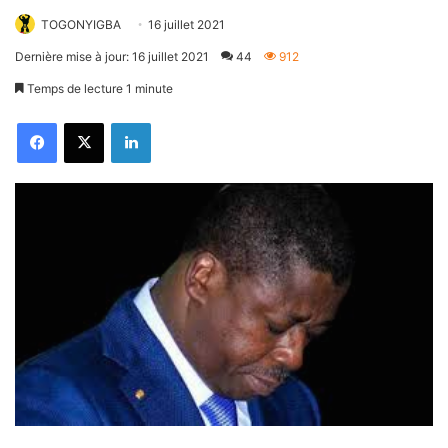
TOGONYIGBA
16 juillet 2021
Dernière mise à jour: 16 juillet 2021
44
912
Temps de lecture 1 minute
Facebook
X
Linkedin