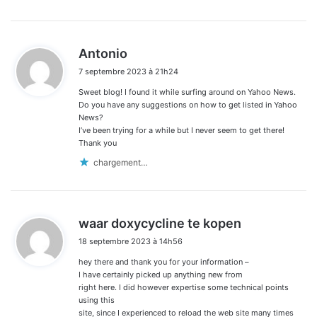
d
Antonio
i
7 septembre 2023 à 21h24
t
Sweet blog! I found it while surfing around on Yahoo News.
:
Do you have any suggestions on how to get listed in Yahoo
News?
I’ve been trying for a while but I never seem to get there!
Thank you
chargement…
d
waar doxycycline te kopen
i
18 septembre 2023 à 14h56
t
hey there and thank you for your information –
:
I have certainly picked up anything new from
right here. I did however expertise some technical points
using this
site, since I experienced to reload the web site many times