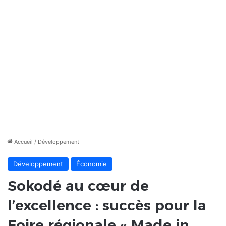
Accueil
/
Développement
Développement
Économie
Sokodé au cœur de
l’excellence : succès pour la
Foire régionale « Made in