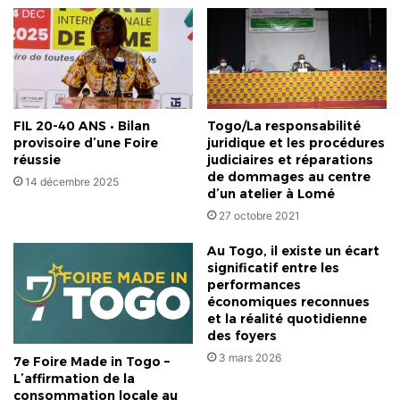
FIL 20-40 ANS • Bilan
Togo/La responsabilité
provisoire d’une Foire
juridique et les procédures
réussie
judiciaires et réparations
de dommages au centre
14 décembre 2025
d’un atelier à Lomé
27 octobre 2021
Au Togo, il existe un écart
significatif entre les
performances
économiques reconnues
et la réalité quotidienne
des foyers
3 mars 2026
7e Foire Made in Togo –
L’affirmation de la
consommation locale au