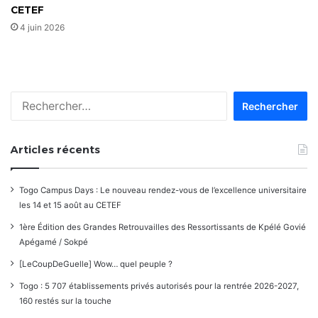
CETEF
4 juin 2026
Rechercher :
Articles récents
Togo Campus Days : Le nouveau rendez-vous de l’excellence universitaire
les 14 et 15 août au CETEF
1ère Édition des Grandes Retrouvailles des Ressortissants de Kpélé Govié
Apégamé / Sokpé
[LeCoupDeGuelle] Wow… quel peuple ?
Togo : 5 707 établissements privés autorisés pour la rentrée 2026-2027,
160 restés sur la touche