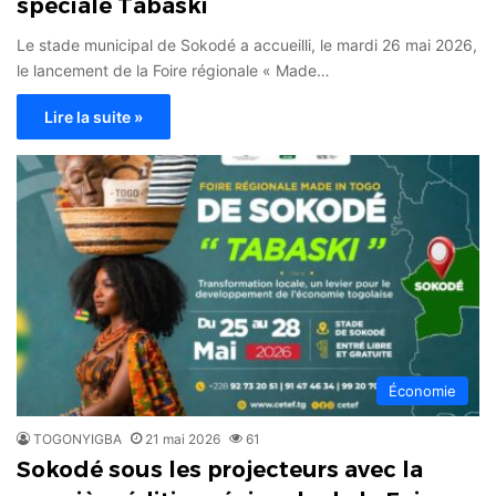
spéciale Tabaski
Le stade municipal de Sokodé a accueilli, le mardi 26 mai 2026,
le lancement de la Foire régionale « Made…
Lire la suite »
Économie
TOGONYIGBA
21 mai 2026
61
Sokodé sous les projecteurs avec la