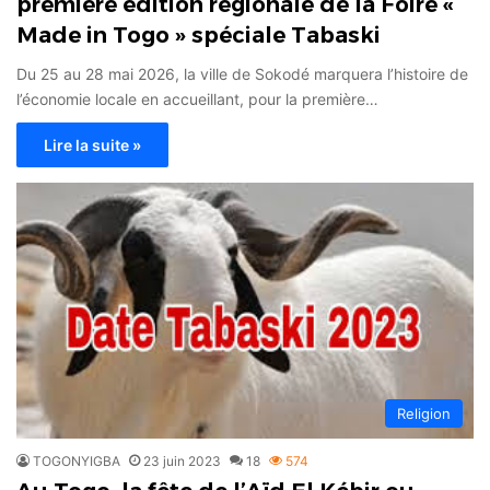
première édition régionale de la Foire «
Made in Togo » spéciale Tabaski
Du 25 au 28 mai 2026, la ville de Sokodé marquera l’histoire de
l’économie locale en accueillant, pour la première…
Lire la suite »
Religion
TOGONYIGBA
23 juin 2023
18
574