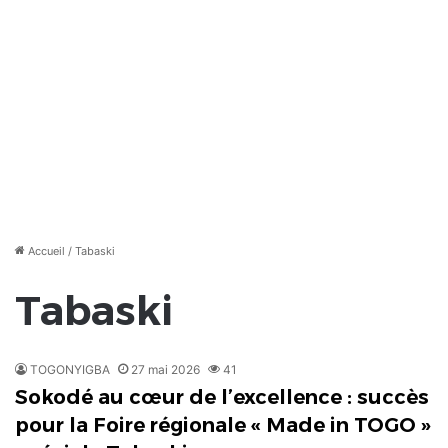
Accueil
/
Tabaski
Tabaski
TOGONYIGBA
27 mai 2026
41
Sokodé au cœur de l’excellence : succès
pour la Foire régionale « Made in TOGO »