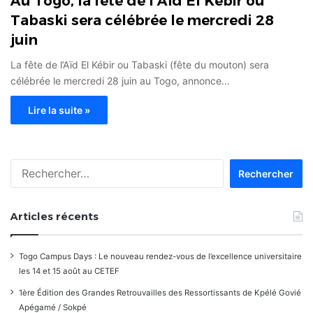
Au Togo, la fête de l’Aïd El Kébir ou
Tabaski sera célébrée le mercredi 28
juin
La fête de l’Aïd El Kébir ou Tabaski (fête du mouton) sera
célébrée le mercredi 28 juin au Togo, annonce…
Lire la suite »
Rechercher :
Articles récents
Togo Campus Days : Le nouveau rendez-vous de l’excellence universitaire
les 14 et 15 août au CETEF
1ère Édition des Grandes Retrouvailles des Ressortissants de Kpélé Govié
Apégamé / Sokpé