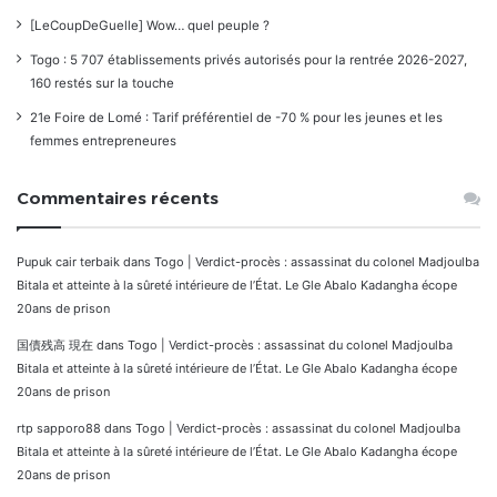
[LeCoupDeGuelle] Wow… quel peuple ?
Togo : 5 707 établissements privés autorisés pour la rentrée 2026-2027,
160 restés sur la touche
21e Foire de Lomé : Tarif préférentiel de -70 % pour les jeunes et les
femmes entrepreneures
Commentaires récents
Pupuk cair terbaik
dans
Togo | Verdict-procès : assassinat du colonel Madjoulba
Bitala et atteinte à la sûreté intérieure de l’État. Le Gle Abalo Kadangha écope
20ans de prison
国債残高 現在
dans
Togo | Verdict-procès : assassinat du colonel Madjoulba
Bitala et atteinte à la sûreté intérieure de l’État. Le Gle Abalo Kadangha écope
20ans de prison
rtp sapporo88
dans
Togo | Verdict-procès : assassinat du colonel Madjoulba
Bitala et atteinte à la sûreté intérieure de l’État. Le Gle Abalo Kadangha écope
20ans de prison