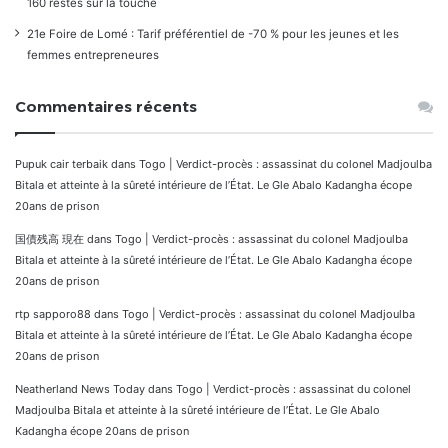
160 restés sur la touche
21e Foire de Lomé : Tarif préférentiel de -70 % pour les jeunes et les
femmes entrepreneures
Commentaires récents
Pupuk cair terbaik
dans
Togo | Verdict-procès : assassinat du colonel Madjoulba
Bitala et atteinte à la sûreté intérieure de l’État. Le Gle Abalo Kadangha écope
20ans de prison
国債残高 現在
dans
Togo | Verdict-procès : assassinat du colonel Madjoulba
Bitala et atteinte à la sûreté intérieure de l’État. Le Gle Abalo Kadangha écope
20ans de prison
rtp sapporo88
dans
Togo | Verdict-procès : assassinat du colonel Madjoulba
Bitala et atteinte à la sûreté intérieure de l’État. Le Gle Abalo Kadangha écope
20ans de prison
Neatherland News Today
dans
Togo | Verdict-procès : assassinat du colonel
Madjoulba Bitala et atteinte à la sûreté intérieure de l’État. Le Gle Abalo
Kadangha écope 20ans de prison