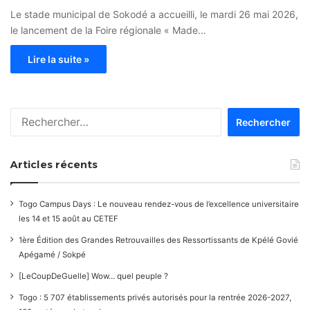
Le stade municipal de Sokodé a accueilli, le mardi 26 mai 2026,
le lancement de la Foire régionale « Made…
Lire la suite »
Rechercher :
Articles récents
Togo Campus Days : Le nouveau rendez-vous de l’excellence universitaire
les 14 et 15 août au CETEF
1ère Édition des Grandes Retrouvailles des Ressortissants de Kpélé Govié
Apégamé / Sokpé
[LeCoupDeGuelle] Wow… quel peuple ?
Togo : 5 707 établissements privés autorisés pour la rentrée 2026-2027,