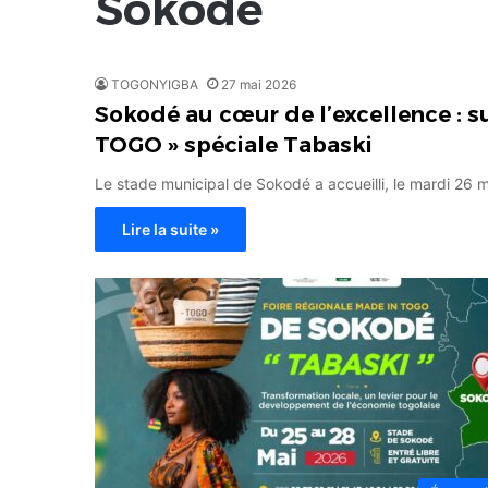
Sokodé
TOGONYIGBA
27 mai 2026
Sokodé au cœur de l’excellence : s
TOGO » spéciale Tabaski
Le stade municipal de Sokodé a accueilli, le mardi 26 
Lire la suite »