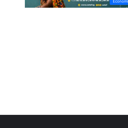
Économ