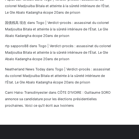
colonel Madjoulba Bitala et atteinte à la sûreté intérieure de l’État.
Le Gle Abalo Kadangha écope 20ans de prison
国債残高 現在
dans
Togo | Verdict-procès : assassinat du colonel
Madjoulba Bitala et atteinte à la sûreté intérieure de l’État. Le Gle
Abalo Kadangha écope 20ans de prison
rtp sapporo88
dans
Togo | Verdict-procès : assassinat du colonel
Madjoulba Bitala et atteinte à la sûreté intérieure de l’État. Le Gle
Abalo Kadangha écope 20ans de prison
Neatherland News Today
dans
Togo | Verdict-procès : assassinat
du colonel Madjoulba Bitala et atteinte à la sûreté intérieure de
l’État. Le Gle Abalo Kadangha écope 20ans de prison
Cami Halısı Transdinyester
dans
CÔTE D’IVOIRE : Guillaume SORO
annonce sa candidature pour les élections présidentielles
prochaines. Voici ce qu’il écrit aux Ivoiriens