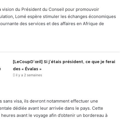
 la vision du Président du Conseil pour promouvoir
e circulation, Lomé espère stimuler les échanges économiques
ournante des services et des affaires en Afrique de
[LeCoupD’œil] Si j’étais président, ce que je ferai
é
des « Évalas »
il y a 2 semaines
s sans visa, ils devront notamment effectuer une
ntale dédiée avant leur arrivée dans le pays. Cette
e heures avant le voyage afin d’obtenir un bordereau à