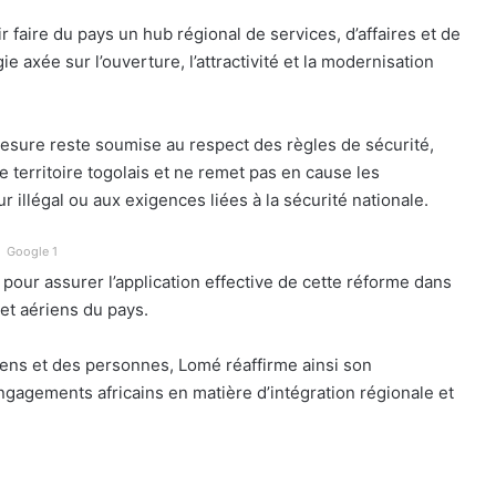
 faire du pays un hub régional de services, d’affaires et de
ie axée sur l’ouverture, l’attractivité et la modernisation
esure reste soumise au respect des règles de sécurité,
e territoire togolais et ne remet pas en cause les
ur illégal ou aux exigences liées à la sécurité nationale.
Google 1
pour assurer l’application effective de cette réforme dans
 et aériens du pays.
biens et des personnes, Lomé réaffirme ainsi son
ngagements africains en matière d’intégration régionale et