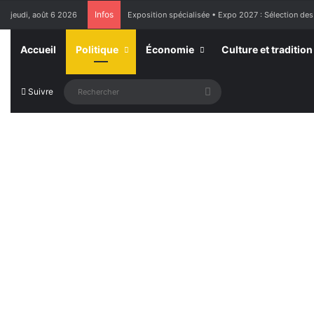
Infos
jeudi, août 6 2026
Exposition spécialisée • Expo 2027 : Sélection des
Accueil
Politique
Économie
Culture et tradition
Rechercher
Suivre