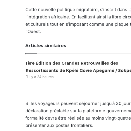
Cette nouvelle politique migratoire, s’inscrit dans
l’intégration africaine. En facilitant ainsi la libr
et culturels tout en s’imposant comme une plaque t
l’Ouest.
Articles similaires
1ère Édition des Grandes Retrouvailles des
Ressortissants de Kpélé Govié Apégamé / Sokp
il y a 24 heures
Si les voyageurs peuvent séjourner jusqu’à 30 jour
déclaration préalable sur la plateforme gouverneme
formalité devra être réalisée au moins vingt-quatr
présenter aux postes frontaliers.