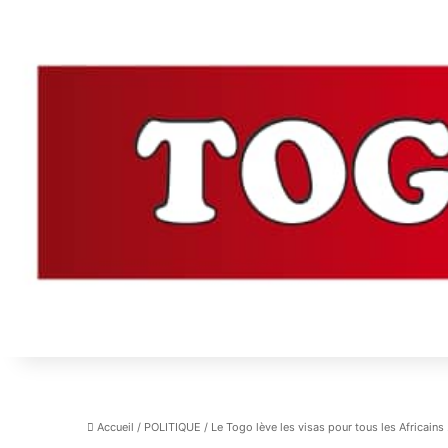
Accueil
/
POLITIQUE
/
Le Togo lève les visas pour tous les Africains 