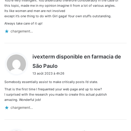
You’re very intelligent. You understand therefore considerably in the case of
this topic, made me in my opinion imagine it from a lot of various angles.
Its like women and men are not involved
except it’s one thing to do with Girl gaga! Your own stuffs outstanding.
Always take care of it up!
chargement…
ivexterm disponible en farmacia de
d
São Paulo
i
13 août 2023 à 4h26
t
Somebody essentially assist to make critically posts I’d state.
:
That is the first time I frequented your web page and up to now?
I surprised with the research you made to create this actual publish
amazing. Wonderful job!
chargement…