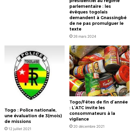
présidentiel au régime
parlementaire : les
évêques togolais
demandent à Gnassingbé
de ne pas promulguer le
texte
26 mars 2024
Togo/Fêtes de fin d’année
: L’ATC invite les
Togo : Police nationale,
consommateurs à la
une évaluation de 3(mois)
vigilance
de missions
20 décembre 2021
12 juillet 2021