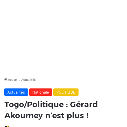
Accueil
/
Actualités
Actualités
Nationale
POLITIQUE
Togo/Politique : Gérard
Akoumey n’est plus !