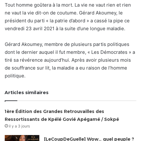
Tout homme goûtera à la mort. La vie ne vaut rien et rien
ne vaut la vie dit-on de coutume. Gérard Akoumey, le
président du parti « la patrie d’abord » a cassé la pipe ce
vendredi 23 avril 2021 à la suite d’une longue maladie.
Gérard Akoumey, membre de plusieurs partis politiques
dont le dernier auquel il fut membre, « Les Démocrates » a
tiré sa révérence aujourd’hui. Après avoir plusieurs mois
de souffrance sur lit, la maladie a eu raison de l’homme
politique.
Articles similaires
1ère Édition des Grandes Retrouvailles des
Ressortissants de Kpélé Govié Apégamé / Sokpé
il y a 3 jours
[LeCoupDeGuelle] Wow… quel peuple ?