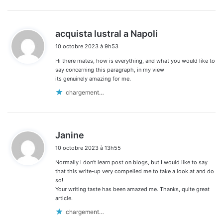
d
acquista lustral a Napoli
i
10 octobre 2023 à 9h53
t
Hi there mates, how is everything, and what you would like to
:
say concerning this paragraph, in my view
its genuinely amazing for me.
chargement…
d
Janine
i
10 octobre 2023 à 13h55
t
Normally I don’t learn post on blogs, but I would like to say
:
that this write-up very compelled me to take a look at and do
so!
Your writing taste has been amazed me. Thanks, quite great
article.
chargement…