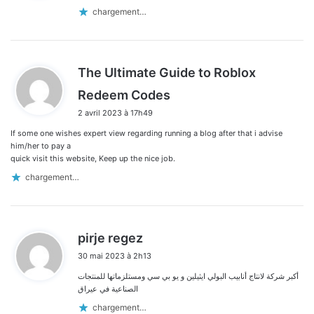
:
chargement…
The Ultimate Guide to Roblox
d
Redeem Codes
i
2 avril 2023 à 17h49
t
If some one wishes expert view regarding running a blog after that i advise
:
him/her to pay a
quick visit this website, Keep up the nice job.
chargement…
d
pirje regez
i
30 mai 2023 à 2h13
t
أكبر شركة لانتاج أنابيب البولي ايثيلين و يو بي سي ومستلزماتها للمنتجات
:
الصناعية في عيراق
chargement…