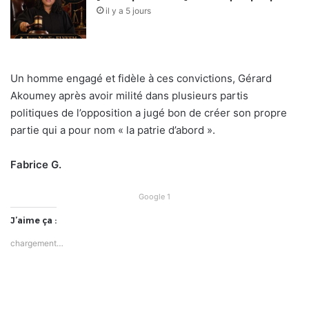
il y a 5 jours
Un homme engagé et fidèle à ces convictions, Gérard
Akoumey après avoir milité dans plusieurs partis
politiques de l’opposition a jugé bon de créer son propre
partie qui a pour nom « la patrie d’abord ».
Fabrice G.
Google 1
J’aime ça :
chargement…