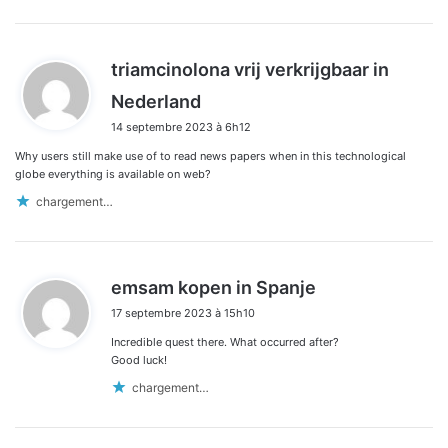
triamcinolona vrij verkrijgbaar in
d
Nederland
i
14 septembre 2023 à 6h12
t
Why users still make use of to read news papers when in this technological
:
globe everything is available on web?
chargement…
d
emsam kopen in Spanje
i
17 septembre 2023 à 15h10
t
Incredible quest there. What occurred after?
:
Good luck!
chargement…