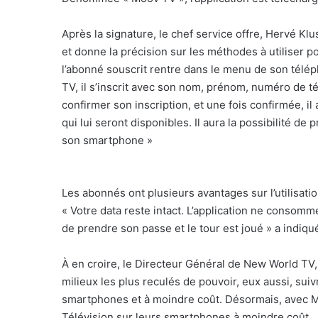
Après la signature, le chef service offre, Hervé Kl
et donne la précision sur les méthodes à utiliser p
l’abonné souscrit rentre dans le menu de son téléph
TV, il s’inscrit avec son nom, prénom, numéro de t
confirmer son inscription, et une fois confirmée, i
qui lui seront disponibles. Il aura la possibilité de
son smartphone »
Les abonnés ont plusieurs avantages sur l’utilisatio
« Votre data reste intact. L’application ne consomme
de prendre son passe et le tour est joué » a indiq
À en croire, le Directeur Général de New World TV, 
milieux les plus reculés de pouvoir, eux aussi, suiv
smartphones et à moindre coût. Désormais, avec Mo
Télévision sur leurs smartphones à moindre coût.