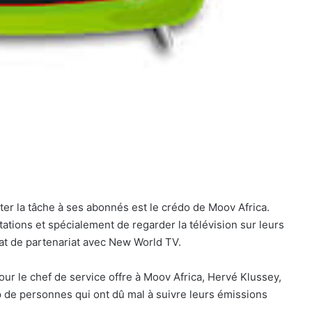
iter la tâche à ses abonnés est le crédo de Moov Africa.
ations et spécialement de regarder la télévision sur leurs
at de partenariat avec New World TV.
our le chef de service offre à Moov Africa, Hervé Klussey,
up de personnes qui ont dû mal à suivre leurs émissions