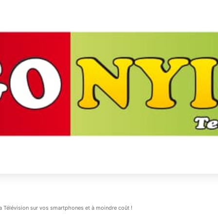
a Télévision sur vos smartphones et à moindre coût !