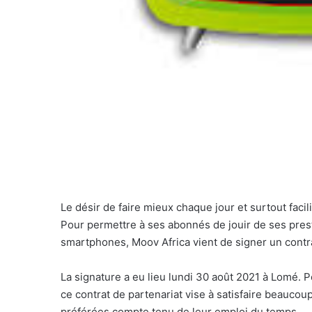
Le désir de faire mieux chaque jour et surtout facil
Pour permettre à ses abonnés de jouir de ses prest
smartphones, Moov Africa vient de signer un contr
La signature a eu lieu lundi 30 août 2021 à Lomé. P
ce contrat de partenariat vise à satisfaire beauco
préférées compte tenu de leur emploi du temps.