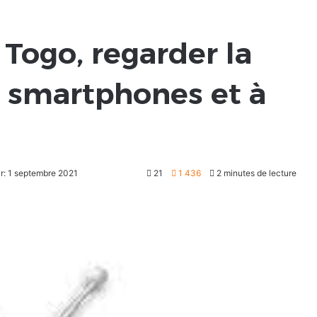
Togo, regarder la
s smartphones et à
ur: 1 septembre 2021
21
1 436
2 minutes de lecture