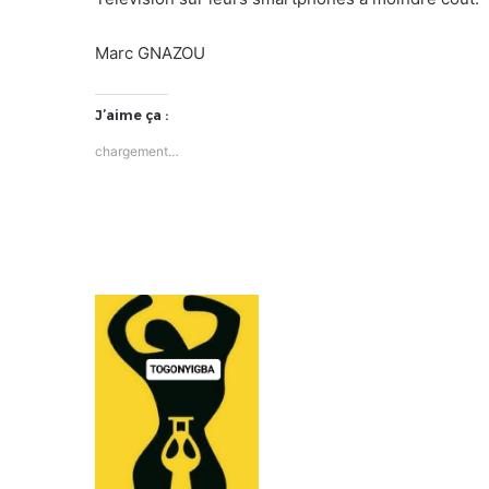
Marc GNAZOU
J’aime ça :
chargement…