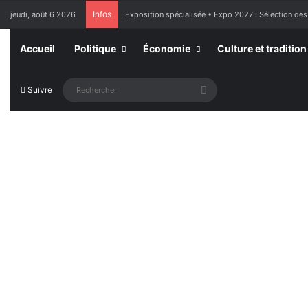
Infos
jeudi, août 6 2026
Exposition spécialisée • Expo 2027 : Sélection des
Accueil
Politique
Économie
Culture et tradition
Rechercher
Suivre