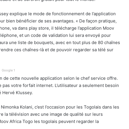
ussey explique le mode de fonctionnement de l’application
our bien bénéficier de ses avantages. « De façon pratique,
one, va dans play store, il télécharge l’application Moov
éléphone, et un code de validation lui sera envoyé pour
l aura une liste de bouquets, avec en tout plus de 80 chaînes
 prendre ces chaînes-là et de pouvoir regarder sa télé sur
Google 1
n de cette nouvelle application selon le chef service offre.
 pas votre forfait internet. L’utilisateur a seulement besoin
ué Hervé Klussey.
Nimonka Kolani, c’est l’occasion pour les Togolais dans les
re la télévision avec une image de qualité sur leurs
ov Africa Togo les togolais peuvent regarder la