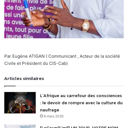
Par Eugène ATIGAN ( Communicant , Acteur de la société
Civile et Président du CIS-Cab)
Articles similaires
L’Afrique au carrefour des consciences
: le devoir de rompre avec la culture du
naufrage
8 mars 2026
[LeCoupD’œil] UN JOUR, VOTRE NOM