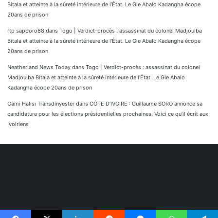
Bitala et atteinte à la sûreté intérieure de l’État. Le Gle Abalo Kadangha écope
20ans de prison
rtp sapporo88
dans
Togo | Verdict-procès : assassinat du colonel Madjoulba
Bitala et atteinte à la sûreté intérieure de l’État. Le Gle Abalo Kadangha écope
20ans de prison
Neatherland News Today
dans
Togo | Verdict-procès : assassinat du colonel
Madjoulba Bitala et atteinte à la sûreté intérieure de l’État. Le Gle Abalo
Kadangha écope 20ans de prison
Cami Halısı Transdinyester
dans
CÔTE D’IVOIRE : Guillaume SORO annonce sa
candidature pour les élections présidentielles prochaines. Voici ce qu’il écrit aux
Ivoiriens