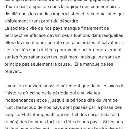
d’autre part emportée dans la logique des commentaires
distillé dans les medias impérialistes et et colonialistes qui
visiblement tirent profit du désordre .
La société civile de nos pays manque finalement de
perspective efficace devant ces situations dans lesquelles
elles devraient jouer un rôle des plus nobles et salvateurs.
Les réalités sont driblées pour venir surfer généralement
sur les frustrations certes légitimes , mais qui ne sont en
principe pas seulement la cause . .Elle manque de les
relever…
Il vous en souvient aussi et sûrement que dans les axes de
l’histoire africaine de la période qui a suivie les
indépendances et ce , jusqu’à la période dite du vent de
l’Est , beaucoup de nos pays sont passés par la phase des
coups d’Etat intempestifs qui ont fait des corps habillés (
armés) des hommes forts a la tête de nos pays . Si les uns
étaient venus disaient -ils pour remettre de l’ordre dans la