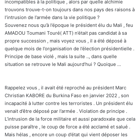
incompatibles à la politique , alors par quelle alchimie
trouvons trouve-t-on toujours dans nos pays des raisons à
l’intrusion de l’armée dans la vie politique ?
Souvenez nous qu’à l’époque le président élu du Mali , feu
AMADOU Toumani Touré( ATT) n’était pas candidat à sa
propre succession , mais voyez vous , il a été déposé à
quelque mois de l’organisation de l’élection présidentielle .
Principe de base violé , mais la suite .., dans quelle
situation se retrouve le Mali aujourd’hui ? Quoique …
Rappelez vous , il avait été reproché au président Marc
Christian KABORE du Burkina Faso en janvier 2022 , son
incapacité à lutter contre les terroristes . Un président élu
venait d’être déposé par l’armée . Violation de principe .
L’intrusion de la force militaire et aussi paradoxale que cela
puisse paraître , le coup de force a été acclamé et salué .
Mais hélas , encore un coup d’état qui vient déposer les