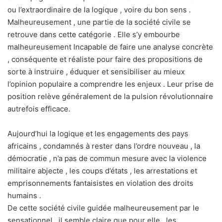
ou l’extraordinaire de la logique , voire du bon sens .
Malheureusement , une partie de la société civile se
retrouve dans cette catégorie . Elle s’y embourbe
malheureusement Incapable de faire une analyse concrète
, conséquente et réaliste pour faire des propositions de
sorte à instruire , éduquer et sensibiliser au mieux
l’opinion populaire a comprendre les enjeux . Leur prise de
position relève généralement de la pulsion révolutionnaire
autrefois efficace.
Aujourd’hui la logique et les engagements des pays
africains , condamnés à rester dans l’ordre nouveau , la
démocratie , n’a pas de commun mesure avec la violence
militaire abjecte , les coups d’états , les arrestations et
emprisonnements fantaisistes en violation des droits
humains .
De cette société civile guidée malheureusement par le
sensationnel , il semble claire que pour elle , les