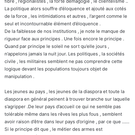
fibre , régionalistes , la forte démagogie , le clientélisme ..
La politique alors souffre d’éloquence et ajouté aux cotés
de la force , les intimidations et autres , l’argent comme le
seul et incontournable élément d’éloquence .
De la faiblesse de nos institutions , je note le manque de
rigueur face aux principes . Une fois encore le principe .
Quand par principe le soleil ne sort qu’elle jours ,
n’appelons jamais la nuit jour. Les politiques , la sociétés
civile , les militaires semblent ne pas comprendre cette
logique devant les populations toujours objet de
manipulation .
Les jeunes au pays , les jeunes de la diaspora et toute la
diaspora en général peinent à trouver branche sur laquelle
s’agripper .De leur pays d’accueil ce qui ne semble pas
tolérable même dans les rêves les plus fous , semblent
avoir raison d’être dans leur pays d’origine , par ce que ……
Si le principe dit que , le métier des armes est