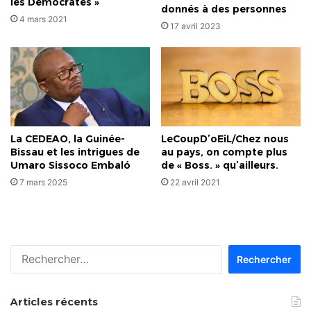
les Démocrates »
donnés à des personnes
4 mars 2021
17 avril 2023
La CEDEAO, la Guinée-
LeCoupD’oEiL/Chez nous
Bissau et les intrigues de
au pays, on compte plus
Umaro Sissoco Embaló
de « Boss. » qu’ailleurs.
7 mars 2025
22 avril 2021
Rechercher :
Articles récents