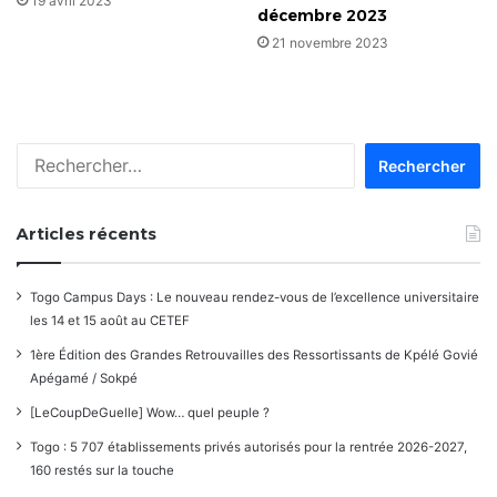
19 avril 2023
décembre 2023
21 novembre 2023
Rechercher :
Articles récents
Togo Campus Days : Le nouveau rendez-vous de l’excellence universitaire
les 14 et 15 août au CETEF
1ère Édition des Grandes Retrouvailles des Ressortissants de Kpélé Govié
Apégamé / Sokpé
[LeCoupDeGuelle] Wow… quel peuple ?
Togo : 5 707 établissements privés autorisés pour la rentrée 2026-2027,
160 restés sur la touche