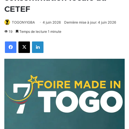
CETEF
TOGONYIGBA
4 juin 2026
Dernière mise à jour: 4 juin 2026
19
Temps de lecture 1 minute
Facebook
X
Linkedin