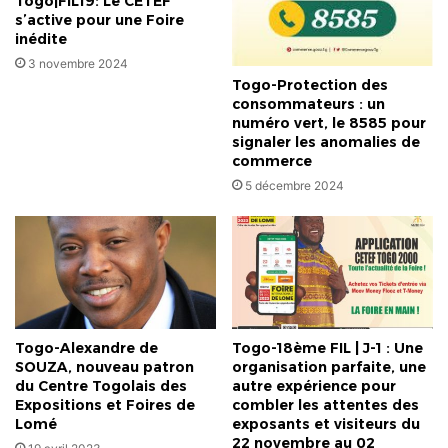
Togo|FIL19: Le CETEF
s’active pour une Foire
inédite
3 novembre 2024
Togo-Protection des
consommateurs : un
numéro vert, le 8585 pour
signaler les anomalies de
commerce
5 décembre 2024
Togo-Alexandre de
Togo-18ème FIL | J-1 : Une
SOUZA, nouveau patron
organisation parfaite, une
du Centre Togolais des
autre expérience pour
Expositions et Foires de
combler les attentes des
Lomé
exposants et visiteurs du
22 novembre au 02