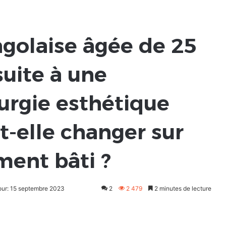
ngolaise âgée de 25
uite à une
urgie esthétique
it-elle changer sur
ment bâti ?
jour: 15 septembre 2023
2
2 479
2 minutes de lecture