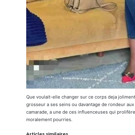
Que voulait-elle changer sur ce corps deja joliment
grosseur a ses seins ou davantage de rondeur aux 
camarade, a une de ces influenceuses qui prolifèr
moralement pourries.
Articles similaires