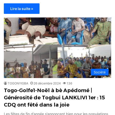
Lire la suite »
Société
TOGONYIGBA
26 décembre 2024
136
Togo-Golfe1-Noël à bè Apédomé |
Générosité de Togbui LANKLIVI 1er : 15
CDQ ont fêté dans la joie
Les fêtes de fin d’année s’annoncent bien pour les populations