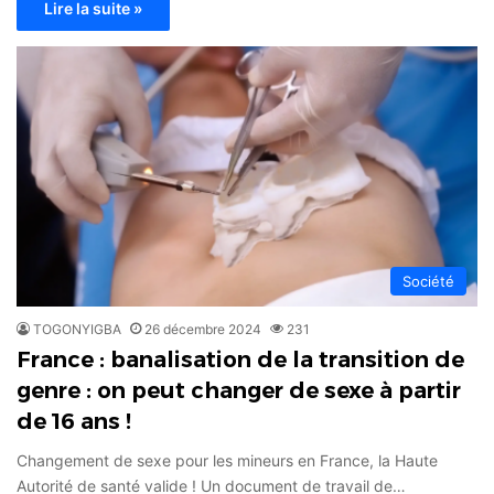
Lire la suite »
Société
TOGONYIGBA
26 décembre 2024
231
France : banalisation de la transition de
genre : on peut changer de sexe à partir
de 16 ans !
Changement de sexe pour les mineurs en France, la Haute
Autorité de santé valide ! Un document de travail de…