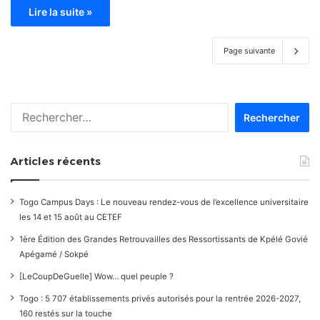
Lire la suite »
Page suivante
Rechercher :
Articles récents
Togo Campus Days : Le nouveau rendez-vous de l’excellence universitaire
les 14 et 15 août au CETEF
1ère Édition des Grandes Retrouvailles des Ressortissants de Kpélé Govié
Apégamé / Sokpé
[LeCoupDeGuelle] Wow… quel peuple ?
Togo : 5 707 établissements privés autorisés pour la rentrée 2026-2027,
160 restés sur la touche