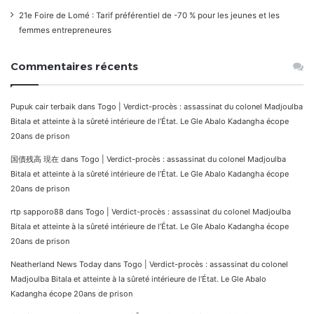
21e Foire de Lomé : Tarif préférentiel de -70 % pour les jeunes et les
femmes entrepreneures
Commentaires récents
Pupuk cair terbaik
dans
Togo | Verdict-procès : assassinat du colonel Madjoulba
Bitala et atteinte à la sûreté intérieure de l’État. Le Gle Abalo Kadangha écope
20ans de prison
国債残高 現在
dans
Togo | Verdict-procès : assassinat du colonel Madjoulba
Bitala et atteinte à la sûreté intérieure de l’État. Le Gle Abalo Kadangha écope
20ans de prison
rtp sapporo88
dans
Togo | Verdict-procès : assassinat du colonel Madjoulba
Bitala et atteinte à la sûreté intérieure de l’État. Le Gle Abalo Kadangha écope
20ans de prison
Neatherland News Today
dans
Togo | Verdict-procès : assassinat du colonel
Madjoulba Bitala et atteinte à la sûreté intérieure de l’État. Le Gle Abalo
Kadangha écope 20ans de prison