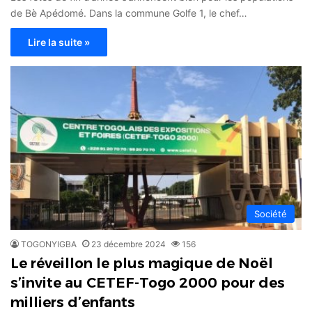
de Bè Apédomé. Dans la commune Golfe 1, le chef…
Lire la suite »
Société
TOGONYIGBA
23 décembre 2024
156
Le réveillon le plus magique de Noël
s’invite au CETEF-Togo 2000 pour des
milliers d’enfants