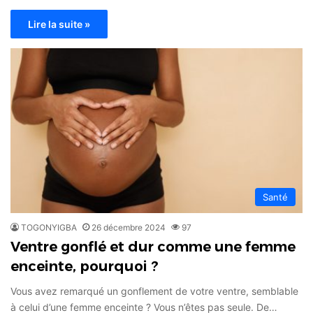
Lire la suite »
Santé
TOGONYIGBA
26 décembre 2024
97
Ventre gonflé et dur comme une femme
enceinte, pourquoi ?
Vous avez remarqué un gonflement de votre ventre, semblable
à celui d’une femme enceinte ? Vous n’êtes pas seule. De…