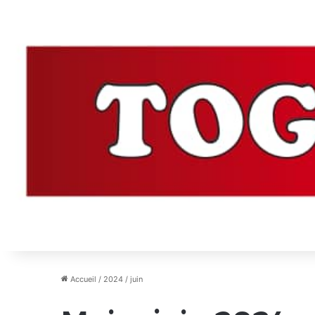
Accueil
/
2024
/
juin