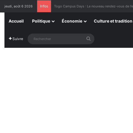
Infos
jeudi, août 6 2026
1ère Édition des Grandes Retrouvailles des Ressor
Accueil
Politique
Économie
Culture et tradition
Rechercher
Suivre