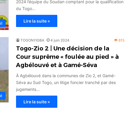
2024 l’équipe du Soudan comptant pour la qualification
du Togo…
Lire la suite »
ll
TOGONYIGBA
4 juin 2024
615
Togo-Zio 2 | Une décision de la
Cour suprême « foulée au pied » à
Agbélouvé et à Gamé-Séva
À Agbélouvé dans la communes de Zio 2, et Gamé-
Séva au Sud Togo, un litige foncier tranché par des
jugements…
té
Lire la suite »