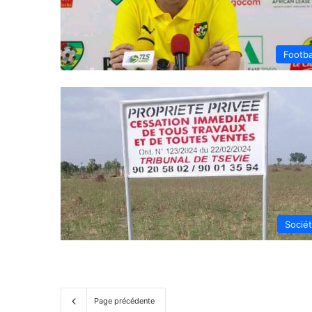
Footba
Socié
Page précédente