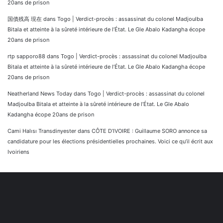
20ans de prison
国債残高 現在
dans
Togo | Verdict-procès : assassinat du colonel Madjoulba
Bitala et atteinte à la sûreté intérieure de l’État. Le Gle Abalo Kadangha écope
20ans de prison
rtp sapporo88
dans
Togo | Verdict-procès : assassinat du colonel Madjoulba
Bitala et atteinte à la sûreté intérieure de l’État. Le Gle Abalo Kadangha écope
20ans de prison
Neatherland News Today
dans
Togo | Verdict-procès : assassinat du colonel
Madjoulba Bitala et atteinte à la sûreté intérieure de l’État. Le Gle Abalo
Kadangha écope 20ans de prison
Cami Halısı Transdinyester
dans
CÔTE D’IVOIRE : Guillaume SORO annonce sa
candidature pour les élections présidentielles prochaines. Voici ce qu’il écrit aux
Ivoiriens