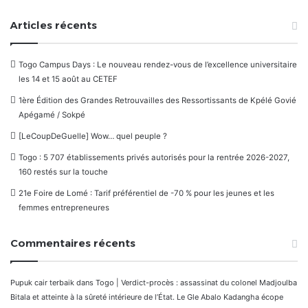
Articles récents
Togo Campus Days : Le nouveau rendez-vous de l’excellence universitaire
les 14 et 15 août au CETEF
1ère Édition des Grandes Retrouvailles des Ressortissants de Kpélé Govié
Apégamé / Sokpé
[LeCoupDeGuelle] Wow… quel peuple ?
Togo : 5 707 établissements privés autorisés pour la rentrée 2026-2027,
160 restés sur la touche
21e Foire de Lomé : Tarif préférentiel de -70 % pour les jeunes et les
femmes entrepreneures
Commentaires récents
Pupuk cair terbaik
dans
Togo | Verdict-procès : assassinat du colonel Madjoulba
Bitala et atteinte à la sûreté intérieure de l’État. Le Gle Abalo Kadangha écope