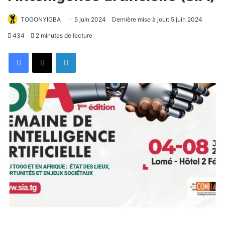
TOGONYIGBA
5 juin 2024
Dernière mise à jour: 5 juin 2024
434
2 minutes de lecture
Facebook
X
Linkedin