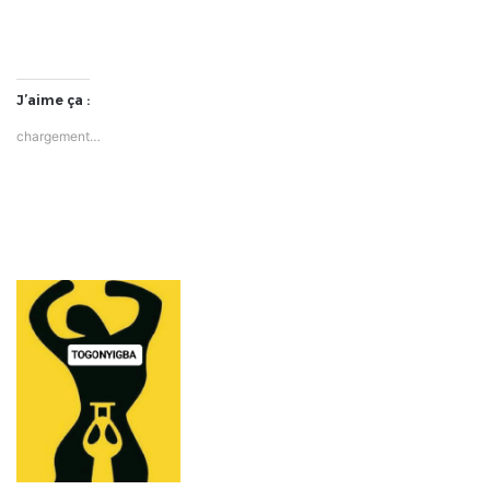
J’aime ça :
chargement…