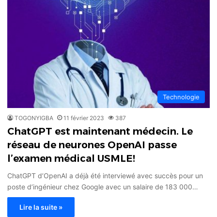
Technologie
TOGONYIGBA
11 février 2023
387
ChatGPT est maintenant médecin. Le
réseau de neurones OpenAI passe
l’examen médical USMLE!
ChatGPT d’OpenAI a déjà été interviewé avec succès pour un
poste d’ingénieur chez Google avec un salaire de 183 000…
Lire la suite »