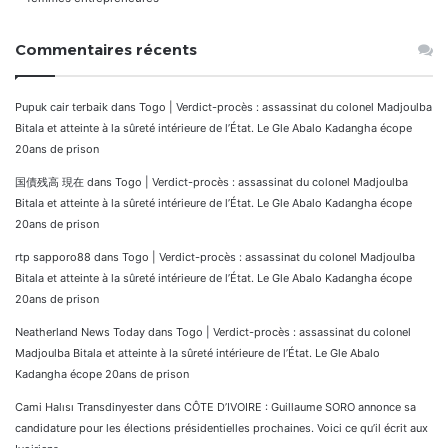
Commentaires récents
Pupuk cair terbaik
dans
Togo | Verdict-procès : assassinat du colonel Madjoulba
Bitala et atteinte à la sûreté intérieure de l’État. Le Gle Abalo Kadangha écope
20ans de prison
国債残高 現在
dans
Togo | Verdict-procès : assassinat du colonel Madjoulba
Bitala et atteinte à la sûreté intérieure de l’État. Le Gle Abalo Kadangha écope
20ans de prison
rtp sapporo88
dans
Togo | Verdict-procès : assassinat du colonel Madjoulba
Bitala et atteinte à la sûreté intérieure de l’État. Le Gle Abalo Kadangha écope
20ans de prison
Neatherland News Today
dans
Togo | Verdict-procès : assassinat du colonel
Madjoulba Bitala et atteinte à la sûreté intérieure de l’État. Le Gle Abalo
Kadangha écope 20ans de prison
Cami Halısı Transdinyester
dans
CÔTE D’IVOIRE : Guillaume SORO annonce sa
candidature pour les élections présidentielles prochaines. Voici ce qu’il écrit aux