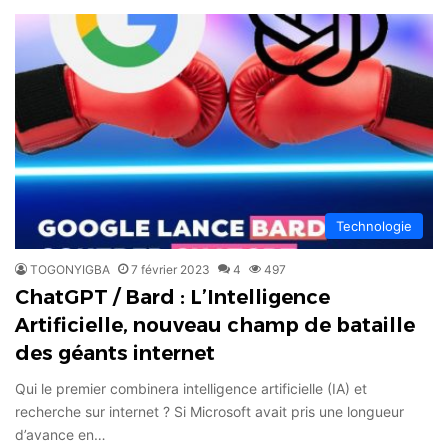
Technologie
TOGONYIGBA
7 février 2023
4
497
ChatGPT / Bard : L’Intelligence
Artificielle, nouveau champ de bataille
des géants internet
Qui le premier combinera intelligence artificielle (IA) et
recherche sur internet ? Si Microsoft avait pris une longueur
d’avance en…