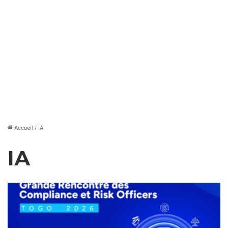
Accueil
/
IA
IA