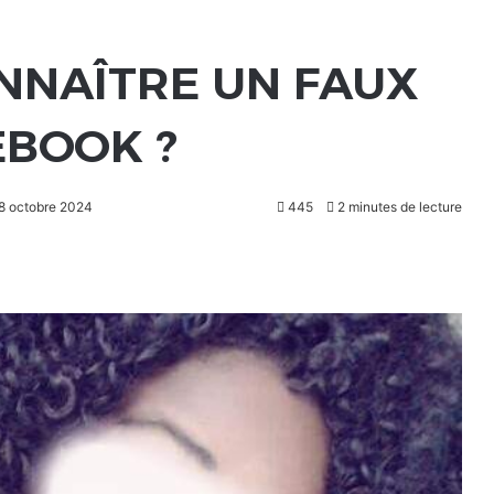
NAÎTRE UN FAUX
EBOOK ?
 8 octobre 2024
445
2 minutes de lecture