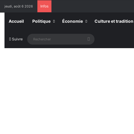
Infos
jeudi, août 6 2026
Accueil
Politique
Économie
Culture et tradition
Rechercher
Suivre