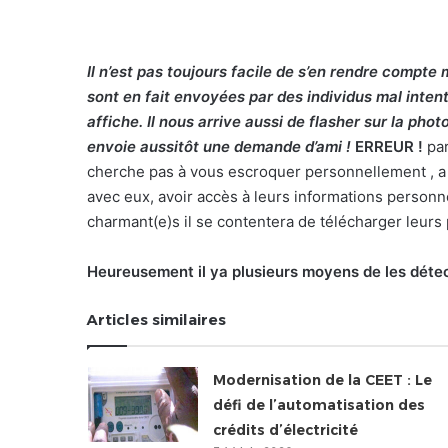
Il n’est pas toujours facile de s’en rendre compt
sont en fait envoyées par des individus mal intent
affiche. Il nous arrive aussi de flasher sur la phot
envoie aussitôt une demande d’ami !
ERREUR !
par
cherche pas à vous escroquer personnellement , a d
avec eux, avoir accès à leurs informations personne
charmant(e)s il se contentera de télécharger leurs 
Heureusement il ya plusieurs moyens de les détec
Articles similaires
Modernisation de la CEET : Le
défi de l’automatisation des
crédits d’électricité