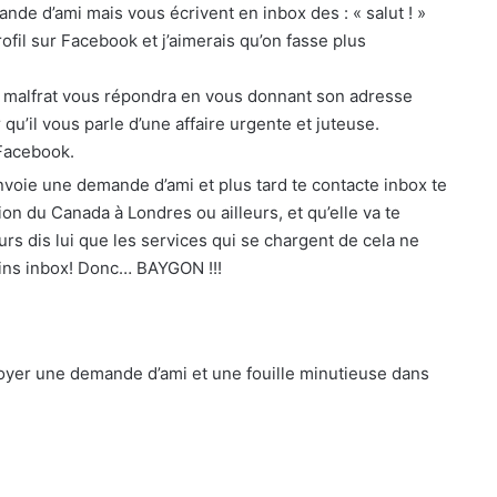
nde d’ami mais vous écrivent en inbox des : « salut ! »
rofil sur Facebook et j’aimerais qu’on fasse plus
le malfrat vous répondra en vous donnant son adresse
r qu’il vous parle d’une affaire urgente et juteuse.
 Facebook.
voie une demande d’ami et plus tard te contacte inbox te
tion du Canada à Londres ou ailleurs, et qu’elle va te
eurs dis lui que les services qui se chargent de cela ne
ins inbox! Donc… BAYGON !!!
voyer une demande d’ami et une fouille minutieuse dans