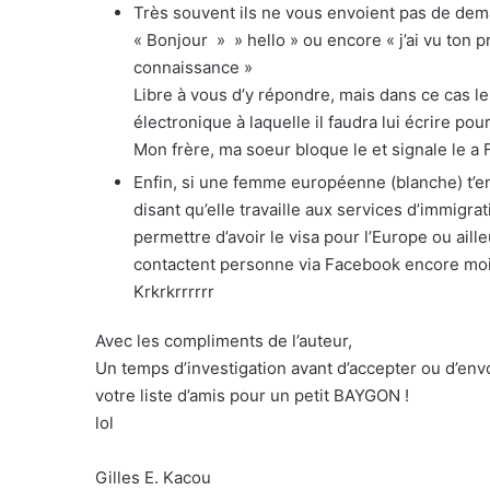
Très souvent ils ne vous envoient pas de dema
« Bonjour » » hello » ou encore « j’ai vu ton p
connaissance »
Libre à vous d’y répondre, mais dans ce cas 
électronique à laquelle il faudra lui écrire pou
Mon frère, ma soeur bloque le et signale le a
Enfin, si une femme européenne (blanche) t’en
disant qu’elle travaille aux services d’immigra
permettre d’avoir le visa pour l’Europe ou aill
contactent personne via Facebook encore mo
Krkrkrrrrrr
Avec les compliments de l’auteur,
Un temps d’investigation avant d’accepter ou d’en
votre liste d’amis pour un petit BAYGON !
lol
Gilles E. Kacou