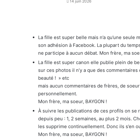
14 juin 2026
La fille est super belle mais n’a qu’une seule m
son adhésion à Facebook. La plupart du temps
ne participe à aucun débat. Mon frère, ma soe
La fille est super canon elle publie plein de 
sur ces photos il n’y a que des commentaires d’
beauté ! » etc
mais aucun commentaires de frères, de soeurs
personnellement.
Mon frère, ma soeur, BAYGON !
À suivre les publications de ces profils on se
depuis peu : 1, 2 semaines, au plus 2 mois. C
les supprime continuellement. Donc ils s’en o
Mon frère, ma soeur, BAYGON !