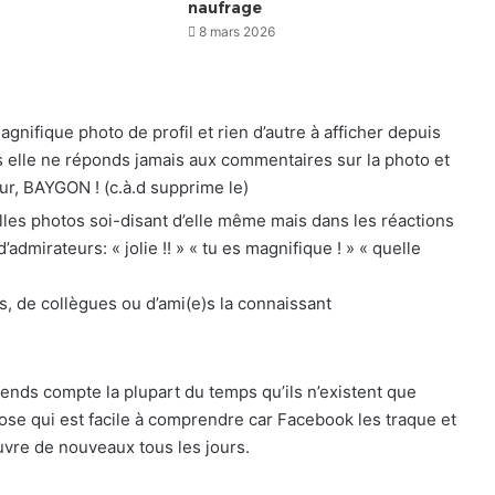
naufrage
8 mars 2026
agnifique photo de profil et rien d’autre à afficher depuis
 elle ne réponds jamais aux commentaires sur la photo et
ur, BAYGON ! (c.à.d supprime le)
belles photos soi-disant d’elle même mais dans les réactions
admirateurs: « jolie !! » « tu es magnifique ! » « quelle
, de collègues ou d’ami(e)s la connaissant
 rends compte la plupart du temps qu’ils n’existent que
hose qui est facile à comprendre car Facebook les traque et
uvre de nouveaux tous les jours.