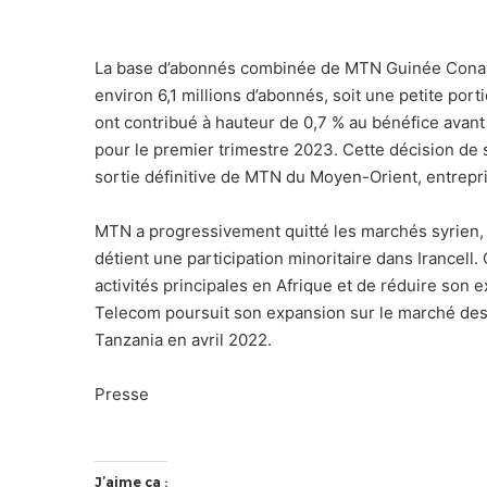
La base d’abonnés combinée de MTN Guinée Conak
environ 6,1 millions d’abonnés, soit une petite port
ont contribué à hauteur de 0,7 % au bénéfice avant
pour le premier trimestre 2023. Cette décision de se 
sortie définitive de MTN du Moyen-Orient, entrep
MTN a progressivement quitté les marchés syrien, y
détient une participation minoritaire dans Irancell
activités principales en Afrique et de réduire son 
Telecom poursuit son expansion sur le marché des
Tanzania en avril 2022.
Presse
J’aime ça :