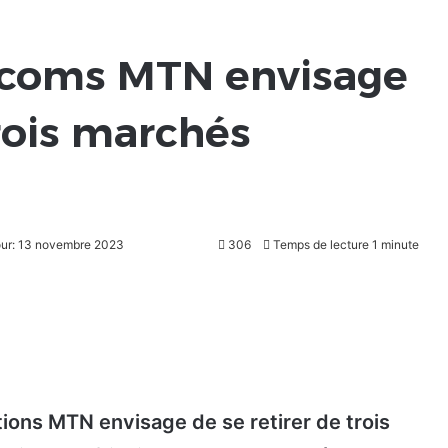
lécoms MTN envisage
trois marchés
jour: 13 novembre 2023
306
Temps de lecture 1 minute
ions MTN envisage de se retirer de trois