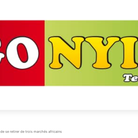
 se retirer de trois marchés africains