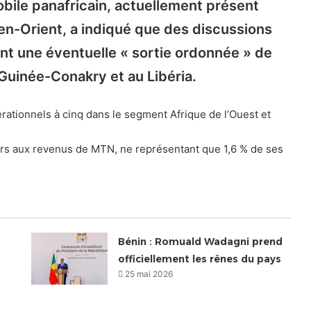
bile panafricain, actuellement présent
en-Orient, a indiqué que des discussions
nt une éventuelle « sortie ordonnée » de
Guinée-Conakry et au Libéria.
tionnels à cinq dans le segment Afrique de l’Ouest et
urs aux revenus de MTN, ne représentant que 1,6 % de ses
Bénin : Romuald Wadagni prend
officiellement les rênes du pays
25 mai 2026