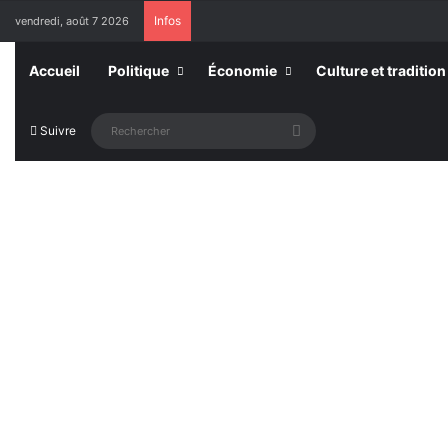
Infos
vendredi, août 7 2026
Accueil
Politique
Économie
Culture et tradition
Rechercher
Suivre