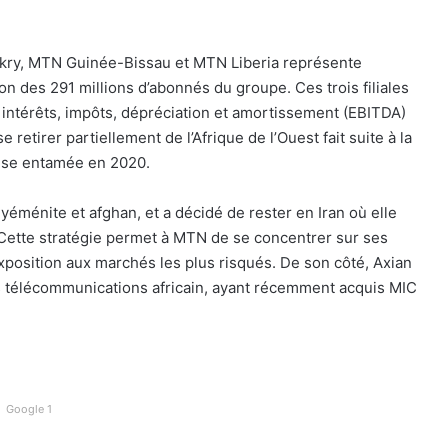
ry, MTN Guinée-Bissau et MTN Liberia représente
ion des 291 millions d’abonnés du groupe. Ces trois filiales
 intérêts, impôts, dépréciation et amortissement (EBITDA)
retirer partiellement de l’Afrique de l’Ouest fait suite à la
rise entamée en 2020.
éménite et afghan, et a décidé de rester en Iran où elle
. Cette stratégie permet à MTN de se concentrer sur ses
exposition aux marchés les plus risqués. De son côté, Axian
 télécommunications africain, ayant récemment acquis MIC
Google 1