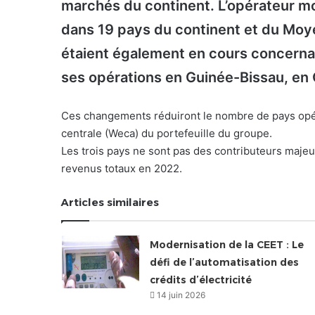
marchés du continent. L’opérateur mo
dans 19 pays du continent et du Moy
étaient également en cours concerna
ses opérations en Guinée-Bissau, en 
Ces changements réduiront le nombre de pays opéra
centrale (Weca) du portefeuille du groupe.
Les trois pays ne sont pas des contributeurs maje
revenus totaux en 2022.
Articles similaires
Modernisation de la CEET : Le
défi de l’automatisation des
crédits d’électricité
14 juin 2026