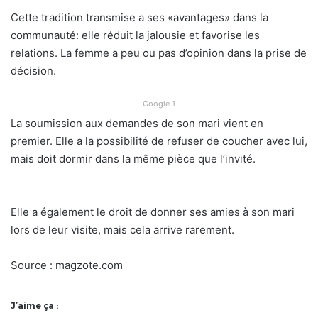
Cette tradition transmise a ses «avantages» dans la
communauté: elle réduit la jalousie et favorise les
relations. La femme a peu ou pas d’opinion dans la prise de
décision.
Google 1
La soumission aux demandes de son mari vient en
premier. Elle a la possibilité de refuser de coucher avec lui,
mais doit dormir dans la même pièce que l’invité.
Elle a également le droit de donner ses amies à son mari
lors de leur visite, mais cela arrive rarement.
Source : magzote.com
J’aime ça :