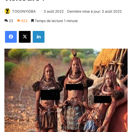
TOGONYIGBA
3 août 2022
Dernière mise à jour: 3 août 2022
23
623
Temps de lecture 1 minute
Facebook
X
Linkedin