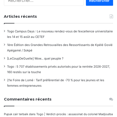
Articles récents
Togo Campus Days : Le nouveau rendez-vous de l’excellence universitaire
les 14 et 15 août au CETEF
1ère Édition des Grandes Retrouvailles des Ressortissants de Kpélé Govié
Apégamé / Sokpé
[LeCoupDeGuelle] Wow… quel peuple ?
Togo : 5 707 établissements privés autorisés pour la rentrée 2026-2027,
160 restés sur la touche
21e Foire de Lomé : Tarif préférentiel de -70 % pour les jeunes et les
femmes entrepreneures
Commentaires récents
Pupuk cair terbaik
dans
Togo | Verdict-procès : assassinat du colonel Madjoulba