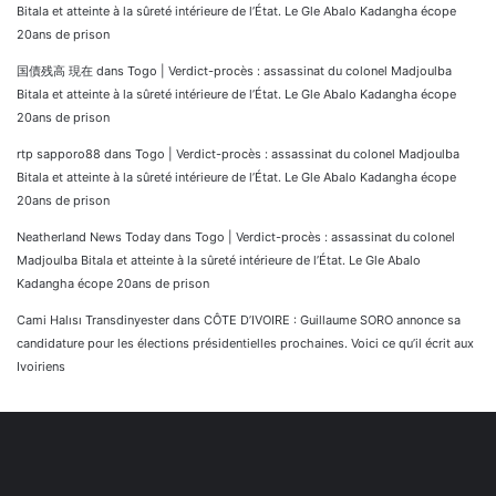
Bitala et atteinte à la sûreté intérieure de l’État. Le Gle Abalo Kadangha écope
20ans de prison
国債残高 現在
dans
Togo | Verdict-procès : assassinat du colonel Madjoulba
Bitala et atteinte à la sûreté intérieure de l’État. Le Gle Abalo Kadangha écope
20ans de prison
rtp sapporo88
dans
Togo | Verdict-procès : assassinat du colonel Madjoulba
Bitala et atteinte à la sûreté intérieure de l’État. Le Gle Abalo Kadangha écope
20ans de prison
Neatherland News Today
dans
Togo | Verdict-procès : assassinat du colonel
Madjoulba Bitala et atteinte à la sûreté intérieure de l’État. Le Gle Abalo
Kadangha écope 20ans de prison
Cami Halısı Transdinyester
dans
CÔTE D’IVOIRE : Guillaume SORO annonce sa
candidature pour les élections présidentielles prochaines. Voici ce qu’il écrit aux
Ivoiriens