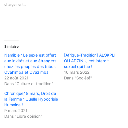
chargement…
Similaire
Namibie : Le sexe est offert
[Afrique-Tradition] ALƆKPLI
aux invités et aux étrangers
OU ADZINU, cet interdit
chez les peuples des tribus
sexuel qui tue !
Ovahimba et Ovazimba
10 mars 2022
22 août 2021
Dans "Société"
Dans "Culture et tradition"
Chronique/ 8 mars, Droit de
la Femme : Quelle Hypocrisie
Humaine !
9 mars 2021
Dans "Libre opinion"