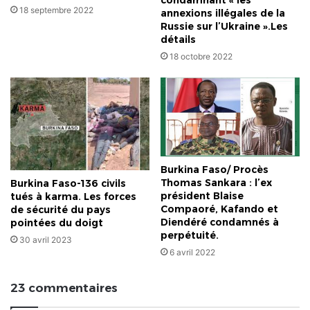
condamnant « les
18 septembre 2022
annexions illégales de la
Russie sur l’Ukraine ».Les
détails
18 octobre 2022
Burkina Faso/ Procès
Thomas Sankara : l’ex
Burkina Faso-136 civils
président Blaise
tués à karma. Les forces
Compaoré, Kafando et
de sécurité du pays
Diendéré condamnés à
pointées du doigt
perpétuité.
30 avril 2023
6 avril 2022
23 commentaires