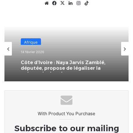
Website
Facebook
X
Linkedin
Instagram
TikTok
Afrique
14 février 2026
Côte d’Ivoire : Naya Jarvis Zamblé,
députée, propose de légaliser la
polygamie dans le pays
With Product You Purchase
Subscribe to our mailing