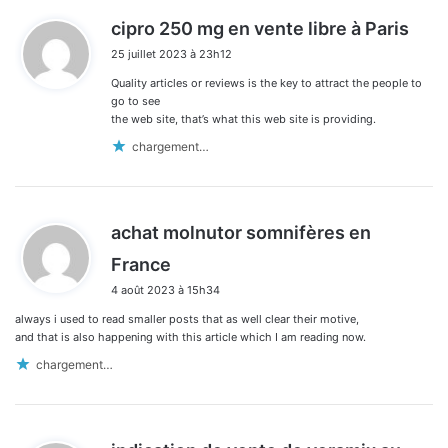
d
cipro 250 mg en vente libre à Paris
i
25 juillet 2023 à 23h12
t
Quality articles or reviews is the key to attract the people to
:
go to see
the web site, that’s what this web site is providing.
chargement…
achat molnutor somnifères en
d
France
i
4 août 2023 à 15h34
t
always i used to read smaller posts that as well clear their motive,
:
and that is also happening with this article which I am reading now.
chargement…