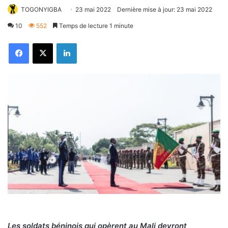
TOGONYIGBA
23 mai 2022
Dernière mise à jour: 23 mai 2022
10
552
Temps de lecture 1 minute
Facebook
X
Linkedin
Les soldats béninois qui opèrent au Mali devront