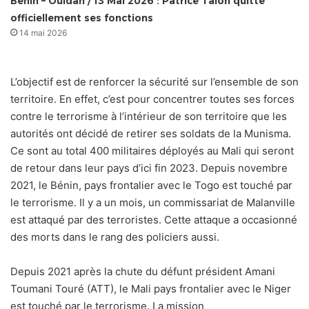
Bénin – Ouidah / 13 Mai 2026 : Patrice Talon quitte
officiellement ses fonctions
14 mai 2026
L’objectif est de renforcer la sécurité sur l’ensemble de son
territoire. En effet, c’est pour concentrer toutes ses forces
contre le terrorisme à l’intérieur de son territoire que les
autorités ont décidé de retirer ses soldats de la Munisma.
Ce sont au total 400 militaires déployés au Mali qui seront
de retour dans leur pays d’ici fin 2023. Depuis novembre
2021, le Bénin, pays frontalier avec le Togo est touché par
le terrorisme. Il y a un mois, un commissariat de Malanville
est attaqué par des terroristes. Cette attaque a occasionné
des morts dans le rang des policiers aussi.
Depuis 2021 après la chute du défunt président Amani
Toumani Touré (ATT), le Mali pays frontalier avec le Niger
est touché par le terrorisme. La mission