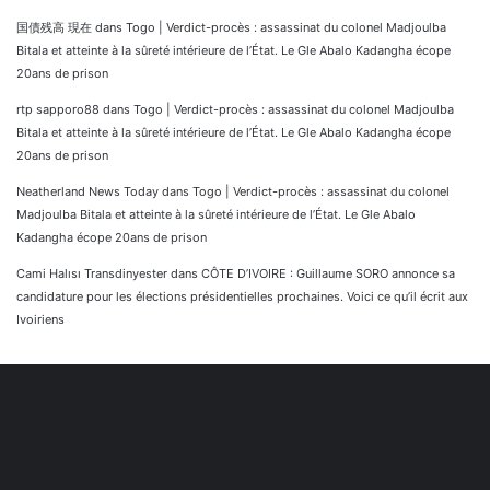
国債残高 現在
dans
Togo | Verdict-procès : assassinat du colonel Madjoulba
Bitala et atteinte à la sûreté intérieure de l’État. Le Gle Abalo Kadangha écope
20ans de prison
rtp sapporo88
dans
Togo | Verdict-procès : assassinat du colonel Madjoulba
Bitala et atteinte à la sûreté intérieure de l’État. Le Gle Abalo Kadangha écope
20ans de prison
Neatherland News Today
dans
Togo | Verdict-procès : assassinat du colonel
Madjoulba Bitala et atteinte à la sûreté intérieure de l’État. Le Gle Abalo
Kadangha écope 20ans de prison
Cami Halısı Transdinyester
dans
CÔTE D’IVOIRE : Guillaume SORO annonce sa
candidature pour les élections présidentielles prochaines. Voici ce qu’il écrit aux
Ivoiriens