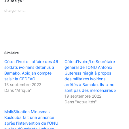
J’aime ça :
chargement…
Similaire
Côte d’Ivoire : affaire des 46
Côte d’Ivoire/Le Secrétaire
soldats ivoiriens détenus à
général de l’ONU Antonio
Bamako, Abidjan compte
Guteress réagit à propos
saisir la CEDEAO
des militaires ivoiriens
15 septembre 2022
arrêtés à Bamako. Ils » ne
Dans "Afrique"
sont pas des mercenaires »
19 septembre 2022
Dans "Actualités"
Mali/Situation Minusma :
Koulouba fait une annonce
après l’intervention de l’ONU
sur les 49 soldats ivoiriens