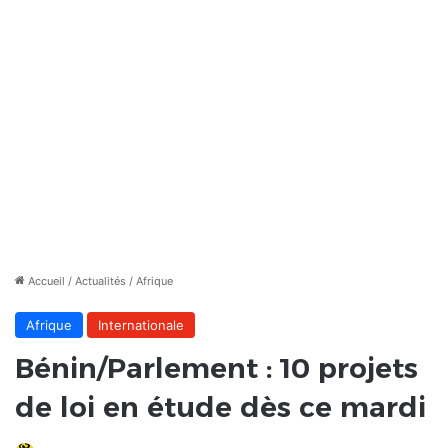
Accueil
/
Actualités
/
Afrique
Afrique
Internationale
Bénin/Parlement : 10 projets
de loi en étude dès ce mardi