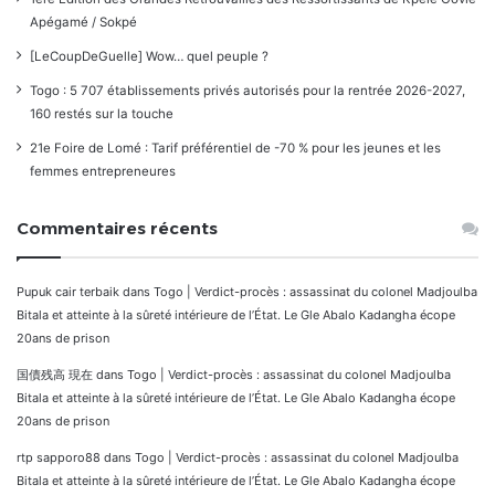
Apégamé / Sokpé
[LeCoupDeGuelle] Wow… quel peuple ?
Togo : 5 707 établissements privés autorisés pour la rentrée 2026-2027,
160 restés sur la touche
21e Foire de Lomé : Tarif préférentiel de -70 % pour les jeunes et les
femmes entrepreneures
Commentaires récents
Pupuk cair terbaik
dans
Togo | Verdict-procès : assassinat du colonel Madjoulba
Bitala et atteinte à la sûreté intérieure de l’État. Le Gle Abalo Kadangha écope
20ans de prison
国債残高 現在
dans
Togo | Verdict-procès : assassinat du colonel Madjoulba
Bitala et atteinte à la sûreté intérieure de l’État. Le Gle Abalo Kadangha écope
20ans de prison
rtp sapporo88
dans
Togo | Verdict-procès : assassinat du colonel Madjoulba
Bitala et atteinte à la sûreté intérieure de l’État. Le Gle Abalo Kadangha écope