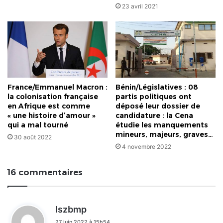
23 avril 2021
France/Emmanuel Macron :
Bénin/Législatives : 08
la colonisation française
partis politiques ont
en Afrique est comme
déposé leur dossier de
« une histoire d’amour »
candidature : la Cena
qui a mal tourné
étudie les manquements
mineurs, majeurs, graves…
30 août 2022
4 novembre 2022
16 commentaires
d
Iszbmp
i
27 juin 2022 à 15h54