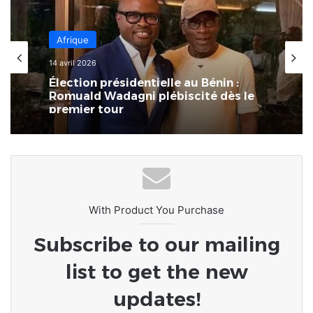
Afrique
14 avril 2026
Élection présidentielle au Bénin :
Romuald Wadagni plébiscité dès le
premier tour
With Product You Purchase
Subscribe to our mailing
list to get the new
updates!