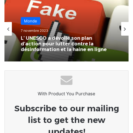
Monde
7 novembre 2023
L’ UNESCO a dévoilé son plan
d’action pour lutter contre la
désinformation et la haine en ligne
With Product You Purchase
Subscribe to our mailing
list to get the new
updates!