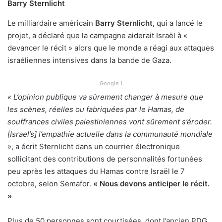
Barry Sternlicht
Le milliardaire américain
Barry Sternlicht,
qui a lancé le
projet, a déclaré que la campagne aiderait Israël à «
devancer le récit » alors que le monde a réagi aux attaques
israéliennes intensives dans la bande de Gaza.
Google 1
« L’opinion publique va sûrement changer à mesure que
les scènes, réelles ou fabriquées par le Hamas, de
souffrances civiles palestiniennes vont sûrement s’éroder.
[Israel’s] l’empathie actuelle dans la communauté mondiale
»
, a écrit Sternlicht dans un courrier électronique
sollicitant des contributions de personnalités fortunées
peu après les attaques du Hamas contre Israël le 7
octobre, selon Semafor.
« Nous devons anticiper le récit.
»
Plus de 50 personnes sont courtisées, dont l’ancien PDG