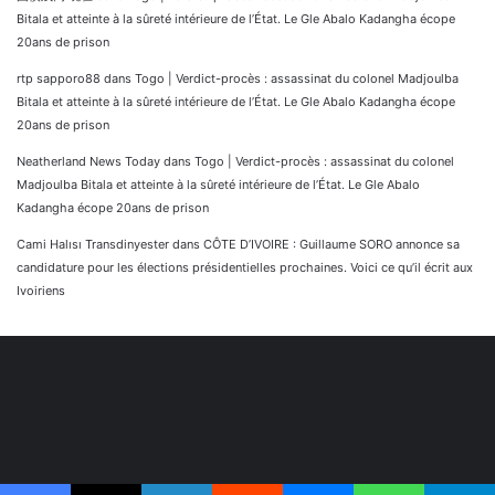
Bitala et atteinte à la sûreté intérieure de l’État. Le Gle Abalo Kadangha écope
20ans de prison
rtp sapporo88
dans
Togo | Verdict-procès : assassinat du colonel Madjoulba
Bitala et atteinte à la sûreté intérieure de l’État. Le Gle Abalo Kadangha écope
20ans de prison
Neatherland News Today
dans
Togo | Verdict-procès : assassinat du colonel
Madjoulba Bitala et atteinte à la sûreté intérieure de l’État. Le Gle Abalo
Kadangha écope 20ans de prison
Cami Halısı Transdinyester
dans
CÔTE D’IVOIRE : Guillaume SORO annonce sa
candidature pour les élections présidentielles prochaines. Voici ce qu’il écrit aux
Ivoiriens