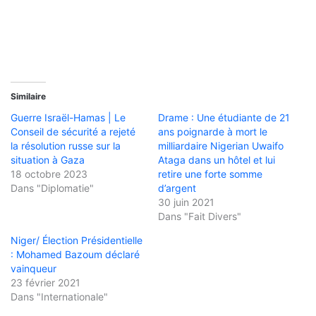
Similaire
Guerre Israël-Hamas | Le
Drame : Une étudiante de 21
Conseil de sécurité a rejeté
ans poignarde à mort le
la résolution russe sur la
milliardaire Nigerian Uwaifo
situation à Gaza
Ataga dans un hôtel et lui
18 octobre 2023
retire une forte somme
Dans "Diplomatie"
d’argent
30 juin 2021
Dans "Fait Divers"
Niger/ Élection Présidentielle
: Mohamed Bazoum déclaré
vainqueur
23 février 2021
Dans "Internationale"