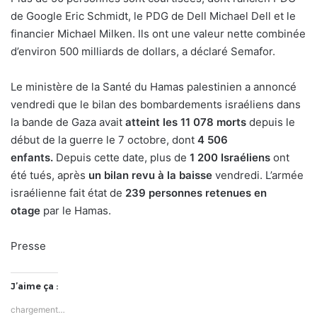
de Google Eric Schmidt, le PDG de Dell Michael Dell et le
financier Michael Milken. Ils ont une valeur nette combinée
d’environ 500 milliards de dollars, a déclaré Semafor.
Le ministère de la Santé du Hamas palestinien a annoncé
vendredi que le bilan des bombardements israéliens dans
la bande de Gaza avait
atteint les 11 078 morts
depuis le
début de la guerre le 7 octobre, dont
4 506
enfants.
Depuis cette date, plus de
1
200 Israéliens
ont
été tués, après
un bilan revu à la baisse
vendredi. L’armée
israélienne fait état de
239 personnes retenues en
otage
par le Hamas.
Presse
J’aime ça :
chargement…