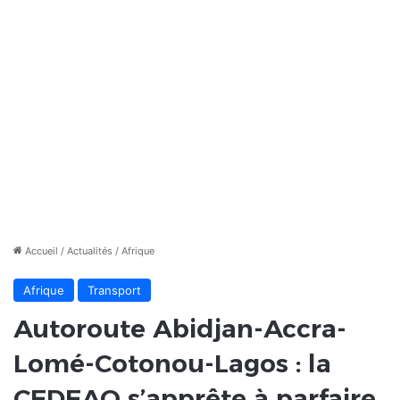
Accueil
/
Actualités
/
Afrique
Afrique
Transport
Autoroute Abidjan-Accra-
Lomé-Cotonou-Lagos : la
CEDEAO s’apprête à parfaire