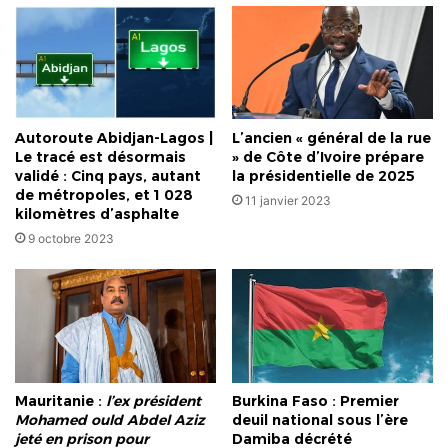
transition"
Autoroute Abidjan-Lagos |
L’ancien « général de la rue
Le tracé est désormais
» de Côte d’Ivoire prépare
validé : Cinq pays, autant
la présidentielle de 2025
de métropoles, et 1 028
11 janvier 2023
kilomètres d’asphalte
9 octobre 2023
Burkina Faso : Premier
Mauritanie :
l’ex président
deuil national sous l’ère
Mohamed ould Abdel Aziz
Damiba décrété
jeté en prison pour