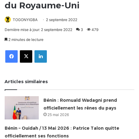
du Royaume-Uni
TOGONYIGBA
2 septembre 2022
Dernière mise à jour: 2 septembre 2022
3
479
2 minutes de lecture
Facebook
X
Linkedin
Articles similaires
Bénin : Romuald Wadagni prend
officiellement les rênes du pays
25 mai 2026
Bénin – Ouidah / 13 Mai 2026 : Patrice Talon quitte
officiellement ses fonctions