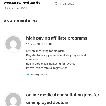
enrichissement illicite
14 juin 2022
25 janvier 2023
3 commentaires
d
high paying affiliate programs
i
17 mars 2023 à 9h30
t
affiliate marketing for bloggers
:
Register for a supplements affiliate program and
start earning
health blog email marketing for revenue
PharmEmpire referral registration
chargement…
online medical consultation jobs for
d
unemployed doctors
i