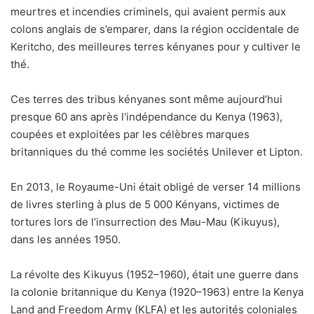
meurtres et incendies criminels, qui avaient permis aux
colons anglais de s’emparer, dans la région occidentale de
Keritcho, des meilleures terres kényanes pour y cultiver le
thé.
Ces terres des tribus kényanes sont même aujourd’hui
presque 60 ans après l‘indépendance du Kenya (1963),
coupées et exploitées par les célèbres marques
britanniques du thé comme les sociétés Unilever et Lipton.
En 2013, le Royaume-Uni était obligé de verser 14 millions
de livres sterling à plus de 5 000 Kényans, victimes de
tortures lors de l’insurrection des Mau-Mau (Kikuyus),
dans les années 1950.
La révolte des Kikuyus (1952–1960), était une guerre dans
la colonie britannique du Kenya (1920–1963) entre la Kenya
Land and Freedom Army (KLFA) et les autorités coloniales