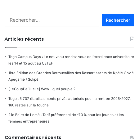
Rechercher :
Articles récents
Togo Campus Days : Le nouveau rendez-vous de l’excellence universitaire
les 14 et 15 août au CETEF
1ère Édition des Grandes Retrouvailles des Ressortissants de Kpélé Govié
Apégamé / Sokpé
[LeCoupDeGuelle] Wow… quel peuple ?
Togo : 5 707 établissements privés autorisés pour la rentrée 2026-2027,
160 restés sur la touche
21e Foire de Lomé : Tarif préférentiel de -70 % pour les jeunes et les
femmes entrepreneures
Commentaires récents