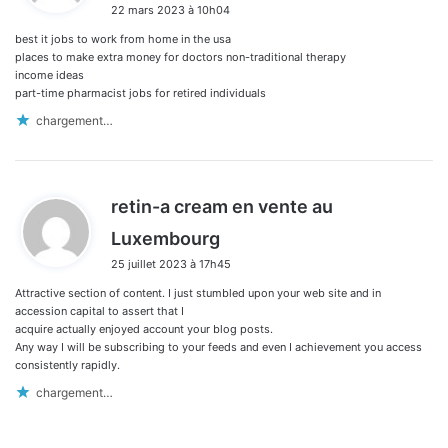
22 mars 2023 à 10h04
t
best it jobs to work from home in the usa
:
places to make extra money for doctors non-traditional therapy
income ideas
part-time pharmacist jobs for retired individuals
chargement…
retin-a cream en vente au
d
Luxembourg
i
25 juillet 2023 à 17h45
t
Attractive section of content. I just stumbled upon your web site and in
:
accession capital to assert that I
acquire actually enjoyed account your blog posts.
Any way I will be subscribing to your feeds and even I achievement you access
consistently rapidly.
chargement…