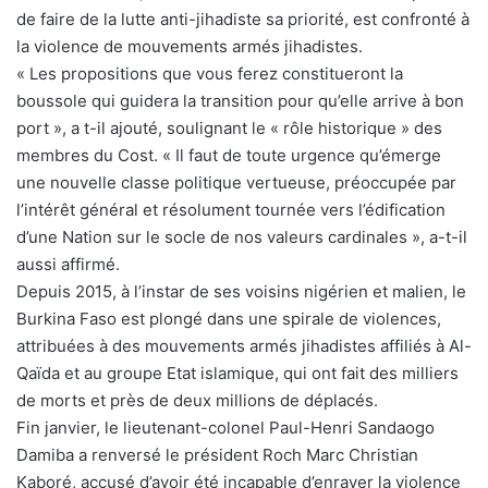
de faire de la lutte anti-jihadiste sa priorité, est confronté à
la violence de mouvements armés jihadistes.
« Les propositions que vous ferez constitueront la
boussole qui guidera la transition pour qu’elle arrive à bon
port », a t-il ajouté, soulignant le « rôle historique » des
membres du Cost. « Il faut de toute urgence qu’émerge
une nouvelle classe politique vertueuse, préoccupée par
l’intérêt général et résolument tournée vers l’édification
d’une Nation sur le socle de nos valeurs cardinales », a-t-il
aussi affirmé.
Depuis 2015, à l’instar de ses voisins nigérien et malien, le
Burkina Faso est plongé dans une spirale de violences,
attribuées à des mouvements armés jihadistes affiliés à Al-
Qaïda et au groupe Etat islamique, qui ont fait des milliers
de morts et près de deux millions de déplacés.
Fin janvier, le lieutenant-colonel Paul-Henri Sandaogo
Damiba a renversé le président Roch Marc Christian
Kaboré, accusé d’avoir été incapable d’enrayer la violence