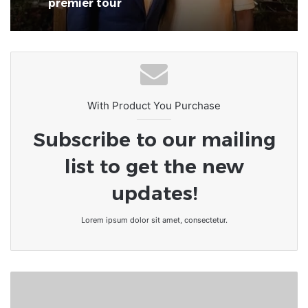
premier tour
With Product You Purchase
Subscribe to our mailing
list to get the new
updates!
Lorem ipsum dolor sit amet, consectetur.
KENYA
:
Deux