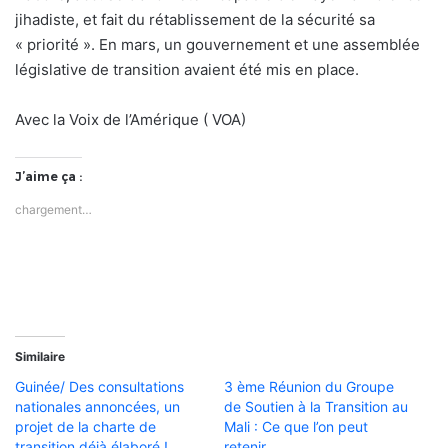
jihadiste, et fait du rétablissement de la sécurité sa
« priorité ». En mars, un gouvernement et une assemblée
législative de transition avaient été mis en place.
Avec la Voix de l’Amérique ( VOA)
J’aime ça :
chargement…
Similaire
Guinée/ Des consultations
3 ème Réunion du Groupe
nationales annoncées, un
de Soutien à la Transition au
projet de la charte de
Mali : Ce que l’on peut
transition déjà élaboré !
retenir