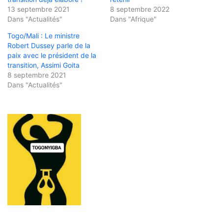
13 septembre 2021
8 septembre 2022
Dans "Actualités"
Dans "Afrique"
Togo/Mali : Le ministre
Robert Dussey parle de la
paix avec le président de la
transition, Assimi Goita
8 septembre 2021
Dans "Actualités"