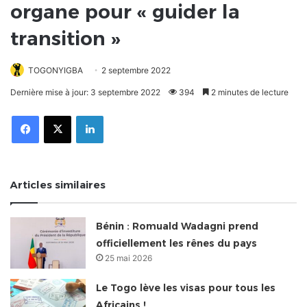
organe pour « guider la
transition »
TOGONYIGBA
2 septembre 2022
Dernière mise à jour: 3 septembre 2022
394
2 minutes de lecture
Facebook
X
Linkedin
Articles similaires
Bénin : Romuald Wadagni prend
officiellement les rênes du pays
25 mai 2026
Le Togo lève les visas pour tous les
Africains !