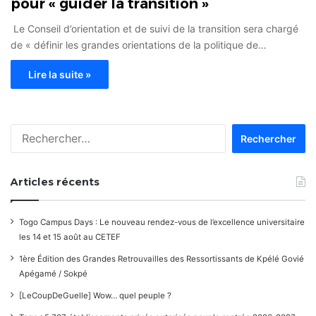
pour « guider la transition »
Le Conseil d’orientation et de suivi de la transition sera chargé
de « définir les grandes orientations de la politique de…
Lire la suite »
Rechercher :
Articles récents
Togo Campus Days : Le nouveau rendez-vous de l’excellence universitaire
les 14 et 15 août au CETEF
1ère Édition des Grandes Retrouvailles des Ressortissants de Kpélé Govié
Apégamé / Sokpé
[LeCoupDeGuelle] Wow… quel peuple ?