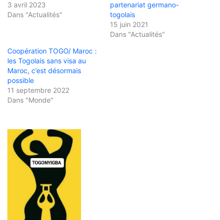
3 avril 2023
partenariat germano-
Dans "Actualités"
togolais
15 juin 2021
Dans "Actualités"
Coopération TOGO/ Maroc :
les Togolais sans visa au
Maroc, c’est désormais
possible
11 septembre 2022
Dans "Monde"