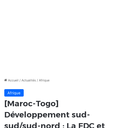
Accueil
/
Actualités
/
Afrique
Afrique
[Maroc-Togo]
Développement sud-
sud/sud-nord : La FDC et