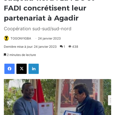
FADI concrétisent leur
partenariat à Agadir
Coopération sud-sud/sud-nord
TOGONYIGBA
24 janvier 2023
Dernière mise à jour: 24 janvier 2023
1
438
2 minutes de lecture
Facebook
X
Linkedin