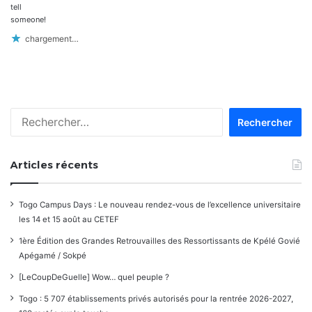
tell
someone!
chargement…
Rechercher :
Articles récents
Togo Campus Days : Le nouveau rendez-vous de l’excellence universitaire
les 14 et 15 août au CETEF
1ère Édition des Grandes Retrouvailles des Ressortissants de Kpélé Govié
Apégamé / Sokpé
[LeCoupDeGuelle] Wow… quel peuple ?
Togo : 5 707 établissements privés autorisés pour la rentrée 2026-2027,