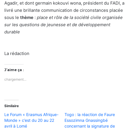
Agadir, et dont germain kokouvi wona, président du FADI, a
livré une brillante communication de circonstances placée
sous le
thème
:
place et rôle de la société civile organisée
sur les questions de jeunesse et de développement
durable
La rédaction
J’aime ça :
chargement…
Similaire
Le Forum « Erasmus Afrique-
Togo : la réaction de Faure
Monde » c’est du 20 au 22
Essozimna Gnassingbé
avril à Lomé
concernant la signature de