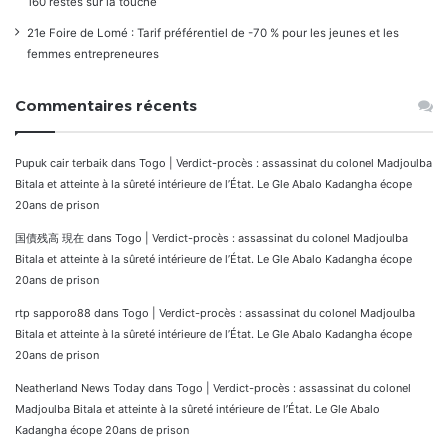
160 restés sur la touche
21e Foire de Lomé : Tarif préférentiel de -70 % pour les jeunes et les
femmes entrepreneures
Commentaires récents
Pupuk cair terbaik
dans
Togo | Verdict-procès : assassinat du colonel Madjoulba
Bitala et atteinte à la sûreté intérieure de l’État. Le Gle Abalo Kadangha écope
20ans de prison
国債残高 現在
dans
Togo | Verdict-procès : assassinat du colonel Madjoulba
Bitala et atteinte à la sûreté intérieure de l’État. Le Gle Abalo Kadangha écope
20ans de prison
rtp sapporo88
dans
Togo | Verdict-procès : assassinat du colonel Madjoulba
Bitala et atteinte à la sûreté intérieure de l’État. Le Gle Abalo Kadangha écope
20ans de prison
Neatherland News Today
dans
Togo | Verdict-procès : assassinat du colonel
Madjoulba Bitala et atteinte à la sûreté intérieure de l’État. Le Gle Abalo
Kadangha écope 20ans de prison