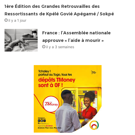
1ère Édition des Grandes Retrouvailles des
Ressortissants de Kpélé Govié Apégamé / Sokpé
il y a 1 jour
France : l’Assemblée nationale
approuve « l’aide à mourir »
il y a 3 semaines