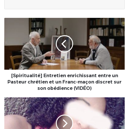
[Spiritualité]
Entretien
enrichissant
entre
un
Pasteur
chrétien
et
un
Franc-
[Spiritualité] Entretien enrichissant entre un
maçon
Pasteur chrétien et un Franc-maçon discret sur
discret
son obédience (VIDÉO)
sur
son
COMMENT
obédience
RECONNAÎTRE
(VIDÉO)
UN
FAUX
PROFIL