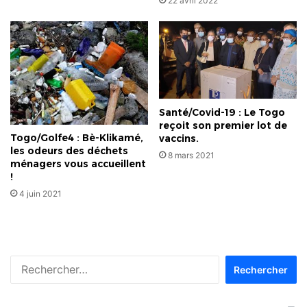
22 avril 2022
Santé/Covid-19 : Le Togo
reçoit son premier lot de
Togo/Golfe4 : Bè-Klikamé,
vaccins.
les odeurs des déchets
8 mars 2021
ménagers vous accueillent
!
4 juin 2021
Rechercher :