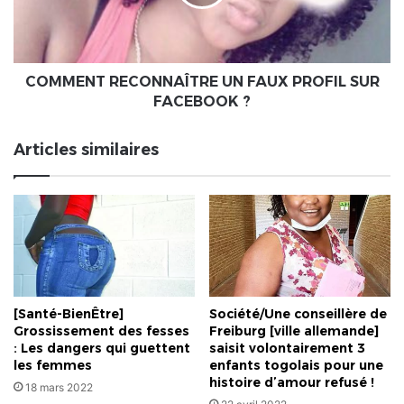
SUR
FACEBOOK
?
COMMENT RECONNAÎTRE UN FAUX PROFIL SUR
FACEBOOK ?
Articles similaires
[Santé-BienÊtre]
Société/Une conseillère de
Grossissement des fesses
Freiburg [ville allemande]
: Les dangers qui guettent
saisit volontairement 3
les femmes
enfants togolais pour une
histoire d’amour refusé !
18 mars 2022