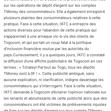
sur les opérations de dépôt d’argent sur les comptes
TMoney des consommateurs. Elle a également enregistré
plusieurs plaintes des consommateurs relatives à cette
pratique. Face à cette situation, l’ATC a entrepris des
actions diverses pour l’abandon de cette pratique qui
s’apparentait à une arnaque vis-à-vis des clients de
Togocom, et qui portait un coup fatal à la politique
d’inclusion financière voulue par les autorités du
pays.Curieusement, il y a quelques jours, l’ATC a constaté
la diffusion d’une affiche publicitaire de Togocom en ces
termes : « Tchaley! Partout au Togo, tous les dépôts
TMoney sont à 0F ! ». Cette publicité ambiguë, sans
aucune explication, ni clarification, indigne davantage les
consommateurs qui s’interrogent. Face à cette situation,
l’ATC demande à Togocom d’éclairer l’opinion nationale sur
les tenants et aboutissants de cette publicité alors que des
consommateurs ont été victimes de prélèvements injustes
de frais sur les dépôts d’argent sur leur compte TMoney.