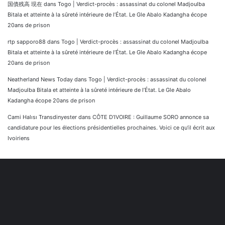
国債残高 現在
dans
Togo | Verdict-procès : assassinat du colonel Madjoulba
Bitala et atteinte à la sûreté intérieure de l’État. Le Gle Abalo Kadangha écope
20ans de prison
rtp sapporo88
dans
Togo | Verdict-procès : assassinat du colonel Madjoulba
Bitala et atteinte à la sûreté intérieure de l’État. Le Gle Abalo Kadangha écope
20ans de prison
Neatherland News Today
dans
Togo | Verdict-procès : assassinat du colonel
Madjoulba Bitala et atteinte à la sûreté intérieure de l’État. Le Gle Abalo
Kadangha écope 20ans de prison
Cami Halısı Transdinyester
dans
CÔTE D’IVOIRE : Guillaume SORO annonce sa
candidature pour les élections présidentielles prochaines. Voici ce qu’il écrit aux
Ivoiriens