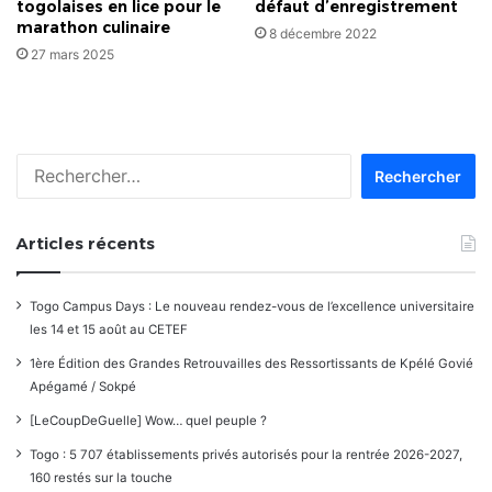
togolaises en lice pour le
défaut d’enregistrement
marathon culinaire
8 décembre 2022
27 mars 2025
Rechercher :
Articles récents
Togo Campus Days : Le nouveau rendez-vous de l’excellence universitaire
les 14 et 15 août au CETEF
1ère Édition des Grandes Retrouvailles des Ressortissants de Kpélé Govié
Apégamé / Sokpé
[LeCoupDeGuelle] Wow… quel peuple ?
Togo : 5 707 établissements privés autorisés pour la rentrée 2026-2027,
160 restés sur la touche