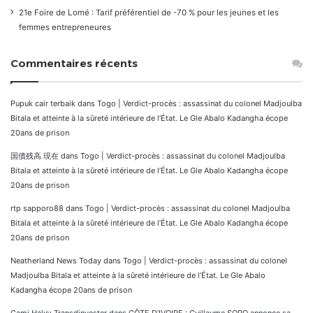
21e Foire de Lomé : Tarif préférentiel de -70 % pour les jeunes et les
femmes entrepreneures
Commentaires récents
Pupuk cair terbaik
dans
Togo | Verdict-procès : assassinat du colonel Madjoulba
Bitala et atteinte à la sûreté intérieure de l’État. Le Gle Abalo Kadangha écope
20ans de prison
国債残高 現在
dans
Togo | Verdict-procès : assassinat du colonel Madjoulba
Bitala et atteinte à la sûreté intérieure de l’État. Le Gle Abalo Kadangha écope
20ans de prison
rtp sapporo88
dans
Togo | Verdict-procès : assassinat du colonel Madjoulba
Bitala et atteinte à la sûreté intérieure de l’État. Le Gle Abalo Kadangha écope
20ans de prison
Neatherland News Today
dans
Togo | Verdict-procès : assassinat du colonel
Madjoulba Bitala et atteinte à la sûreté intérieure de l’État. Le Gle Abalo
Kadangha écope 20ans de prison