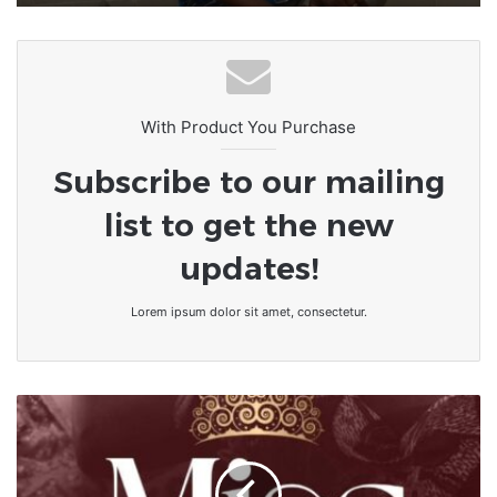
With Product You Purchase
Subscribe to our mailing
list to get the new
updates!
Lorem ipsum dolor sit amet, consectetur.
Miss
ÉPÉ-
ÉPKÉ
-