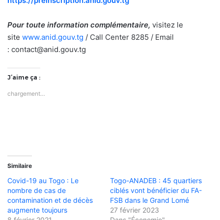
https://preinscription.anid.gouv.tg
Pour toute information complémentaire,
visitez le
site
www.anid.gouv.tg
/ Call Center 8285 / Email
: contact@anid.gouv.tg
J’aime ça :
chargement…
Similaire
Covid-19 au Togo : Le
Togo-ANADEB : 45 quartiers
nombre de cas de
ciblés vont bénéficier du FA-
contamination et de décès
FSB dans le Grand Lomé
augmente toujours
27 février 2023
8 février 2021
Dans "Économie"