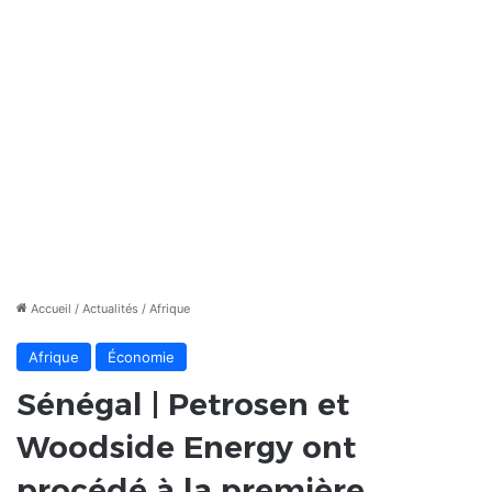
Accueil
/
Actualités
/
Afrique
Afrique
Économie
Sénégal | Petrosen et
Woodside Energy ont
procédé à la première