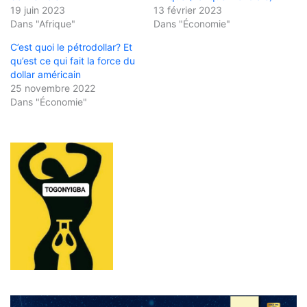
19 juin 2023
13 février 2023
Dans "Afrique"
Dans "Économie"
C’est quoi le pétrodollar? Et
qu’est ce qui fait la force du
dollar américain
25 novembre 2022
Dans "Économie"