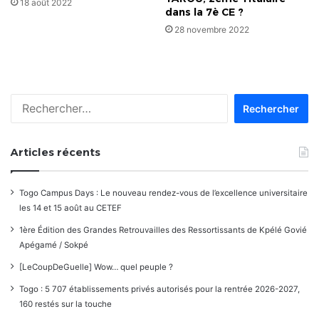
18 août 2022
dans la 7è CE ?
28 novembre 2022
Rechercher :
Articles récents
Togo Campus Days : Le nouveau rendez-vous de l’excellence universitaire
les 14 et 15 août au CETEF
1ère Édition des Grandes Retrouvailles des Ressortissants de Kpélé Govié
Apégamé / Sokpé
[LeCoupDeGuelle] Wow… quel peuple ?
Togo : 5 707 établissements privés autorisés pour la rentrée 2026-2027,
160 restés sur la touche