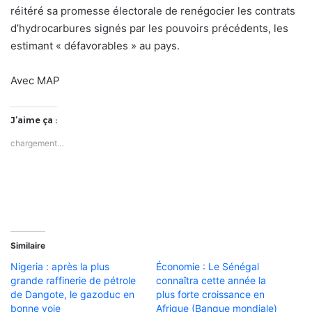
réitéré sa promesse électorale de renégocier les contrats
d’hydrocarbures signés par les pouvoirs précédents, les
estimant « défavorables » au pays.
Avec MAP
J’aime ça :
chargement…
Similaire
Nigeria : après la plus
Économie : Le Sénégal
grande raffinerie de pétrole
connaîtra cette année la
de Dangote, le gazoduc en
plus forte croissance en
bonne voie
Afrique (Banque mondiale)