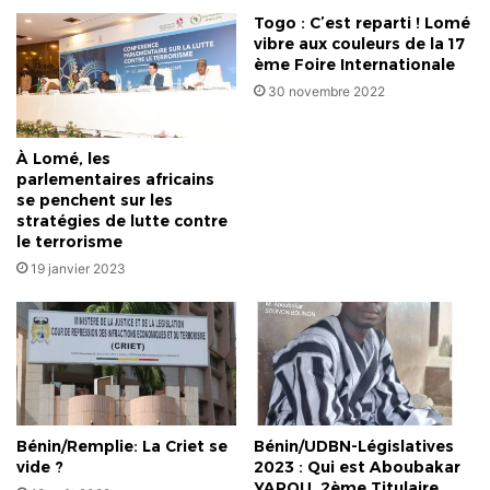
Togo : C’est reparti ! Lomé
vibre aux couleurs de la 17
ème Foire Internationale
30 novembre 2022
À Lomé, les
parlementaires africains
se penchent sur les
stratégies de lutte contre
le terrorisme
19 janvier 2023
Bénin/Remplie: La Criet se
Bénin/UDBN-Législatives
vide ?
2023 : Qui est Aboubakar
YAROU, 2ème Titulaire