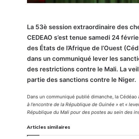
La 53è session extraordinaire des ch
CEDEAO s’est tenue samedi 24 févrie
des États de l’Afrique de l’Ouest (C
dans un communiqué lever les sanctio
des restrictions contre le Mali. La vei
partie des sanctions contre le Niger.
Dans un communiqué publié dimanche, la Cédéao 
à l’encontre de la République de Guinée »
et
« leve
République du Mali pour des postes au sein des ins
Articles similaires