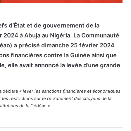
efs d’État et de gouvernement de la
r 2024 à Abuja au Nigéria. La Communauté
édéao) a précisé dimanche 25 février 2024
ns financières contre la Guinée ainsi que
lle, elle avait annoncé la levée d’une grande
a déclaré
« lever les sanctions financières et économiques
r les restrictions sur le recrutement des citoyens de la
titutions de la Cédéao ».