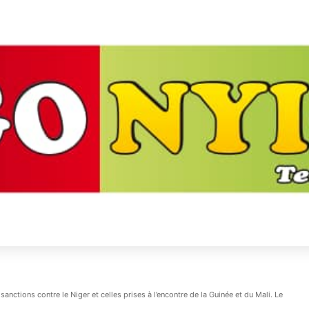
anctions contre le Niger et celles prises à l’encontre de la Guinée et du Mali. Le