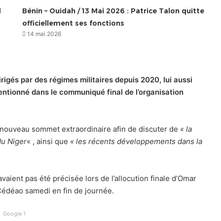
d
Bénin – Ouidah / 13 Mai 2026 : Patrice Talon quitte
officiellement ses fonctions
14 mai 2026
irigés par des régimes militaires depuis 2020, lui aussi
entionné dans le communiqué final de l’organisation
 nouveau sommet extraordinaire afin de discuter de
« la
du Niger
« , ainsi que
« les récents développements dans la
avaient pas été précisée lors de l’allocution finale d’Omar
Cédéao samedi en fin de journée.
Google 1