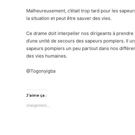
Malheureusement, c’était trop tard pour les sapeur
la situation et peut être sauver des vies.
Ce drame doit interpeller nos dirigeants à prendr
d’une unité de secours des sapeurs pompiers. Il u
sapeurs pompiers un peu partout dans nos différen
des vies humaines.
@Togonyigba
J’aime ça :
chargement…