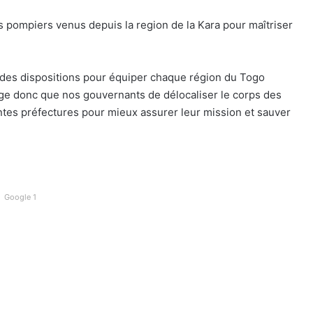
s pompiers venus depuis la region de la Kara pour maîtriser
e des dispositions pour équiper chaque région du Togo
rge donc que nos gouvernants de délocaliser le corps des
tes préfectures pour mieux assurer leur mission et sauver
Google 1