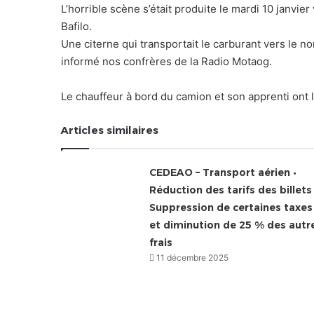
L’horrible scène s’était produite le mardi 10 janvie
Bafilo.
Une citerne qui transportait le carburant vers le n
informé nos confrères de la Radio Motaog.
Le chauffeur à bord du camion et son apprenti ont la
Articles similaires
CEDEAO – Transport aérien •
Réduction des tarifs des billets 
Suppression de certaines taxes
et diminution de 25 % des autr
frais
11 décembre 2025