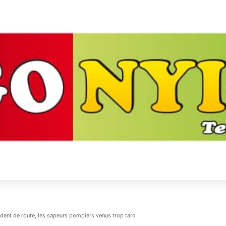
ent de route, les sapeurs pompiers venus trop tard