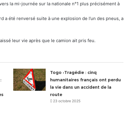
r vers la mi-journée sur la nationale n°1 plus précisément à
ord a été renversé suite à une explosion de l’un des pneus, a
issé leur vie après que le camion ait pris feu.
Togo •Tragédie : cinq
:
humanitaires français ont perdu
la vie dans un accident de la
es
route
23 octobre 2025