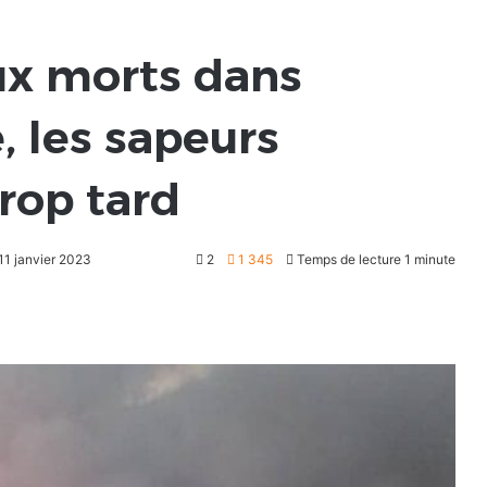
ux morts dans
, les sapeurs
rop tard
 11 janvier 2023
2
1 345
Temps de lecture 1 minute