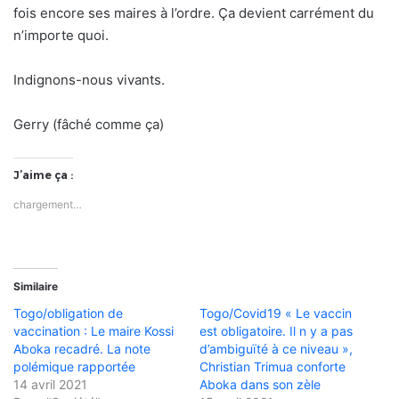
fois encore ses maires à l’ordre. Ça devient carrément du
n’importe quoi.
Indignons-nous vivants.
Gerry (fâché comme ça)
J’aime ça :
chargement…
Similaire
Togo/obligation de
Togo/Covid19 « Le vaccin
vaccination : Le maire Kossi
est obligatoire. Il n y a pas
Aboka recadré. La note
d’ambiguïté à ce niveau »,
polémique rapportée
Christian Trimua conforte
14 avril 2021
Aboka dans son zèle