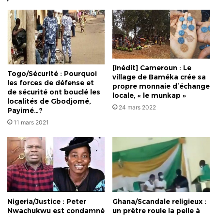
[Inédit] Cameroun : Le
Togo/Sécurité : Pourquoi
village de Baméka crée sa
les forces de défense et
propre monnaie d’échange
de sécurité ont bouclé les
locale, « le munkap »
localités de Gbodjomé,
24 mars 2022
Payimé…?
11 mars 2021
Nigeria/Justice : Peter
Ghana/Scandale religieux :
Nwachukwu est condamné
un prêtre roule la pelle à