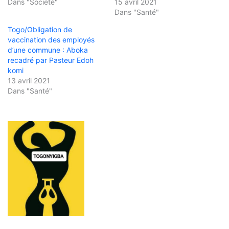
Dans "Société"
15 avril 2021
Dans "Santé"
Togo/Obligation de
vaccination des employés
d’une commune : Aboka
recadré par Pasteur Edoh
komi
13 avril 2021
Dans "Santé"