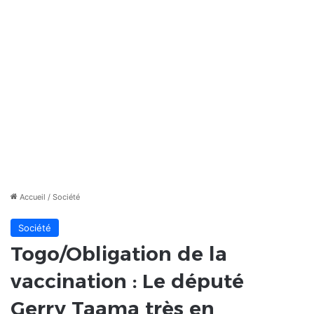
Accueil
/
Société
Société
Togo/Obligation de la
vaccination : Le député
Gerry Taama très en