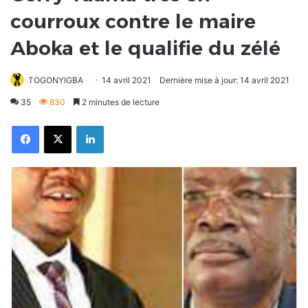
courroux contre le maire
Aboka et le qualifie du zélé
TOGONYIGBA
14 avril 2021
Dernière mise à jour: 14 avril 2021
35
830
2 minutes de lecture
Facebook
X
Linkedin