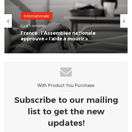
Internationale
il y a 3 semaines
France : l’Assemblée nationale
approuve « l’aide à mourir »
With Product You Purchase
Subscribe to our mailing
list to get the new
updates!