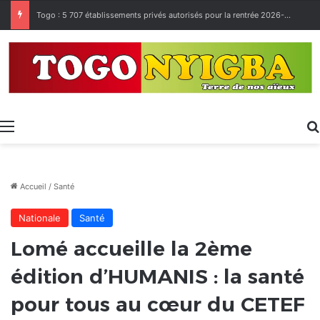
Togo : 5 707 établissements privés autorisés pour la rentrée 2026-2027, 160 restés sur la touche
Menu
Accueil
/
Santé
Nationale
Santé
Lomé accueille la 2ème
édition d’HUMANIS : la santé
pour tous au cœur du CETEF