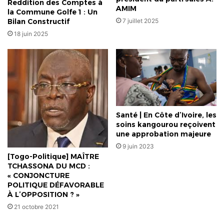
Reddition des Comptes à
AMIM
la Commune Golfe 1 : Un
7 juillet 2025
Bilan Constructif
18 juin 2025
Santé | En Côte d’Ivoire, les
soins kangourou reçoivent
une approbation majeure
9 juin 2023
[Togo-Politique] MAÎTRE
TCHASSONA DU MCD :
« CONJONCTURE
POLITIQUE DÉFAVORABLE
À L’OPPOSITION ? »
21 octobre 2021