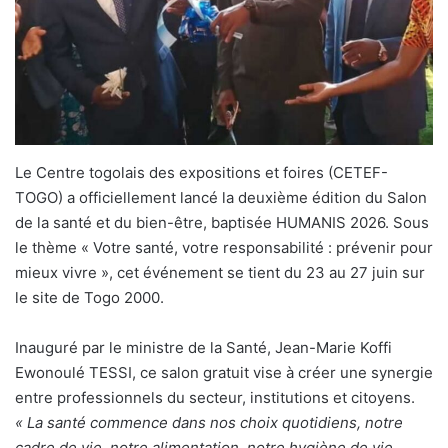
Le Centre togolais des expositions et foires (CETEF-
TOGO) a officiellement lancé la deuxième édition du Salon
de la santé et du bien-être, baptisée HUMANIS 2026. Sous
le thème « Votre santé, votre responsabilité : prévenir pour
mieux vivre », cet événement se tient du 23 au 27 juin sur
le site de Togo 2000.
Inauguré par le ministre de la Santé, Jean-Marie Koffi
Ewonoulé TESSI, ce salon gratuit vise à créer une synergie
entre professionnels du secteur, institutions et citoyens.
« La santé commence dans nos choix quotidiens, notre
cadre de vie, notre alimentation, notre hygiène de vie,