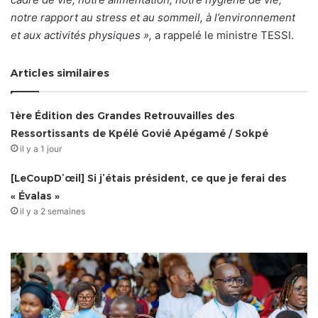
notre rapport au stress et au sommeil, à l’environnement
et aux activités physiques »,
a rappelé le ministre TESSI.
Articles similaires
1ère Édition des Grandes Retrouvailles des
Ressortissants de Kpélé Govié Apégamé / Sokpé
il y a 1 jour
[LeCoupD’œil] Si j’étais président, ce que je ferai des
« Évalas »
il y a 2 semaines