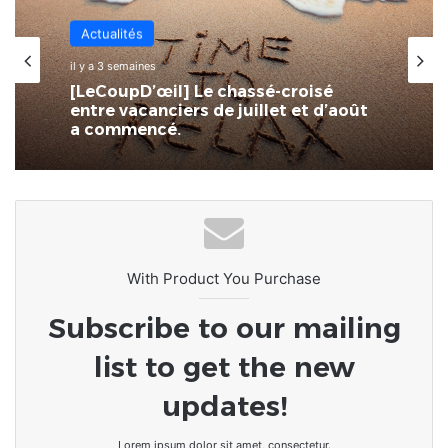
Actualités
il y a 3 semaines
[LeCoupD’œil] Le chassé-croisé
entre vacanciers de juillet et d’août
a commencé.
With Product You Purchase
Subscribe to our mailing
list to get the new
updates!
Lorem ipsum dolor sit amet, consectetur.