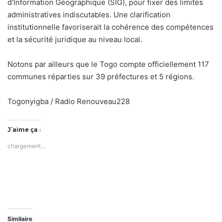
d’Information Géographique (SIG), pour fixer des limites
administratives indiscutables. Une clarification
institutionnelle favoriserait la cohérence des compétences
et la sécurité juridique au niveau local.
Notons par ailleurs que le Togo compte officiellement 117
communes réparties sur 39 préfectures et 5 régions.
Togonyigba / Radio Renouveau228
J’aime ça :
chargement…
Similaire