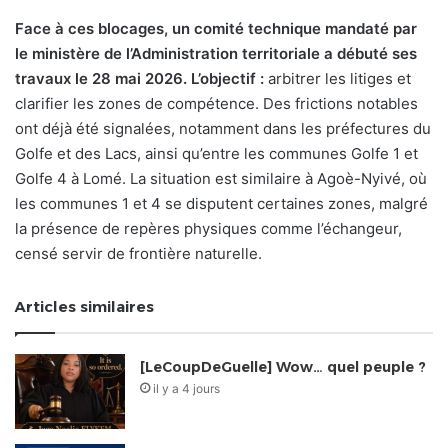
Face à ces blocages, un comité technique mandaté par
le ministère de l’Administration territoriale a débuté ses
travaux le 28 mai 2026. L’objectif :
arbitrer les litiges et
clarifier les zones de compétence. Des frictions notables
ont déjà été signalées, notamment dans les préfectures du
Golfe et des Lacs, ainsi qu’entre les communes Golfe 1 et
Golfe 4 à Lomé. La situation est similaire à Agoè-Nyivé, où
les communes 1 et 4 se disputent certaines zones, malgré
la présence de repères physiques comme l’échangeur,
censé servir de frontière naturelle.
Articles similaires
[LeCoupDeGuelle] Wow… quel peuple ?
il y a 4 jours