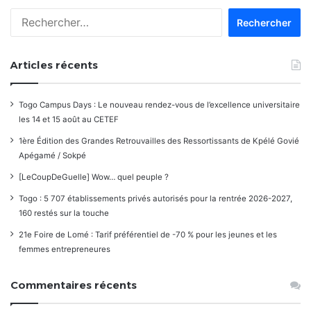
Rechercher :
Articles récents
Togo Campus Days : Le nouveau rendez-vous de l’excellence universitaire
les 14 et 15 août au CETEF
1ère Édition des Grandes Retrouvailles des Ressortissants de Kpélé Govié
Apégamé / Sokpé
[LeCoupDeGuelle] Wow… quel peuple ?
Togo : 5 707 établissements privés autorisés pour la rentrée 2026-2027,
160 restés sur la touche
21e Foire de Lomé : Tarif préférentiel de -70 % pour les jeunes et les
femmes entrepreneures
Commentaires récents