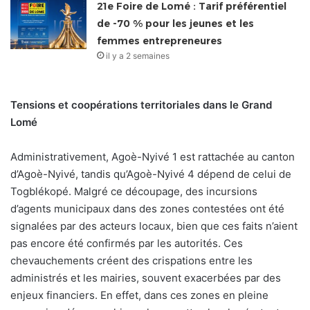
21e Foire de Lomé : Tarif préférentiel
de -70 % pour les jeunes et les
femmes entrepreneures
il y a 2 semaines
Tensions et coopérations territoriales dans le Grand
Lomé
Administrativement, Agoè-Nyivé 1 est rattachée au canton
d’Agoè-Nyivé, tandis qu’Agoè-Nyivé 4 dépend de celui de
Togblékopé. Malgré ce découpage, des incursions
d’agents municipaux dans des zones contestées ont été
signalées par des acteurs locaux, bien que ces faits n’aient
pas encore été confirmés par les autorités. Ces
chevauchements créent des crispations entre les
administrés et les mairies, souvent exacerbées par des
enjeux financiers. En effet, dans ces zones en pleine