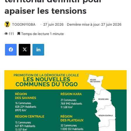
apaiser les tensions
TOGONYIGBA
27 juin 2026
Dernière mise à jour: 27 juin 2026
111
Temps de lecture 1 minute
Facebook
X
Linkedin