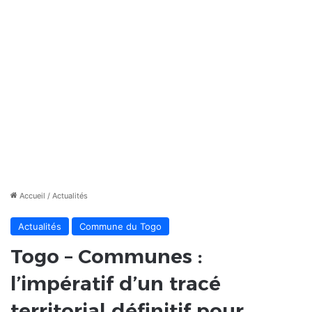
Accueil
/
Actualités
Actualités
Commune du Togo
Togo – Communes :
l’impératif d’un tracé
territorial définitif pour