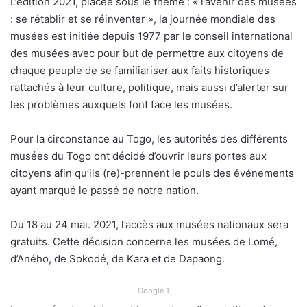
L’édition 2021, placée sous le thème : « l’avenir des musées
: se rétablir et se réinventer », la journée mondiale des
musées est initiée depuis 1977 par le conseil international
des musées avec pour but de permettre aux citoyens de
chaque peuple de se familiariser aux faits historiques
rattachés à leur culture, politique, mais aussi d’alerter sur
les problèmes auxquels font face les musées.
Pour la circonstance au Togo, les autorités des différents
musées du Togo ont décidé d’ouvrir leurs portes aux
citoyens afin qu’ils (re)-prennent le pouls des événements
ayant marqué le passé de notre nation.
Du 18 au 24 mai. 2021, l’accès aux musées nationaux sera
gratuits. Cette décision concerne les musées de Lomé,
d’Aného, de Sokodé, de Kara et de Dapaong.
Google 1