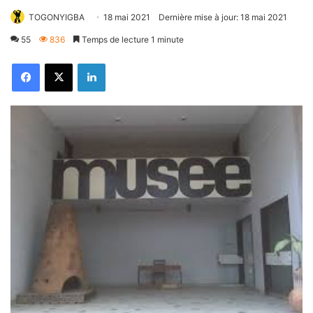
TOGONYIGBA
18 mai 2021
Dernière mise à jour: 18 mai 2021
55
836
Temps de lecture 1 minute
Facebook
X
Linkedin