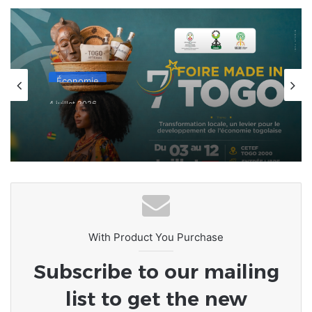
Économie
4 juillet 2026
La 7ème Foire Made in Togo au
CETEF Togo 2000 bat déjà son plein
With Product You Purchase
Subscribe to our mailing
list to get the new