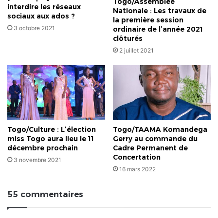
Togo/Assemblée
interdire les réseaux
Nationale : Les travaux de
sociaux aux ados ?
la première session
3 octobre 2021
ordinaire de l’année 2021
clôturés
2 juillet 2021
Togo/Culture : L’élection
Togo/TAAMA Komandega
miss Togo aura lieu le 11
Gerry au commande du
décembre prochain
Cadre Permanent de
Concertation
3 novembre 2021
16 mars 2022
55 commentaires