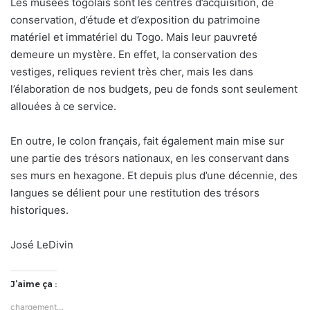
Les musées togolais sont les centres d’acquisition, de
conservation, d’étude et d’exposition du patrimoine
matériel et immatériel du Togo. Mais leur pauvreté
demeure un mystère. En effet, la conservation des
vestiges, reliques revient très cher, mais les dans
l’élaboration de nos budgets, peu de fonds sont seulement
allouées à ce service.
En outre, le colon français, fait également main mise sur
une partie des trésors nationaux, en les conservant dans
ses murs en hexagone. Et depuis plus d’une décennie, des
langues se délient pour une restitution des trésors
historiques.
José LeDivin
J’aime ça :
chargement…