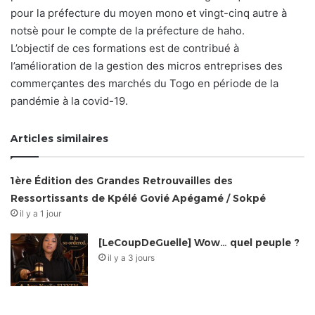
pour la préfecture du moyen mono et vingt-cinq autre à
notsè pour le compte de la préfecture de haho.
L’objectif de ces formations est de contribué à
l’amélioration de la gestion des micros entreprises des
commerçantes des marchés du Togo en période de la
pandémie à la covid-19.
Articles similaires
1ère Édition des Grandes Retrouvailles des
Ressortissants de Kpélé Govié Apégamé / Sokpé
il y a 1 jour
[LeCoupDeGuelle] Wow… quel peuple ?
il y a 3 jours