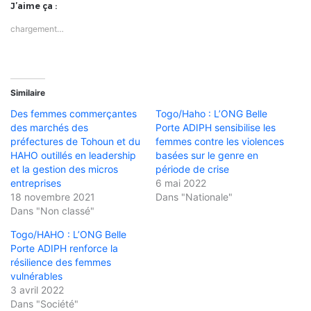
J’aime ça :
chargement…
Similaire
Des femmes commerçantes
Togo/Haho : L’ONG Belle
des marchés des
Porte ADIPH sensibilise les
préfectures de Tohoun et du
femmes contre les violences
HAHO outillés en leadership
basées sur le genre en
et la gestion des micros
période de crise
entreprises
6 mai 2022
18 novembre 2021
Dans "Nationale"
Dans "Non classé"
Togo/HAHO : L’ONG Belle
Porte ADIPH renforce la
résilience des femmes
vulnérables
3 avril 2022
Dans "Société"