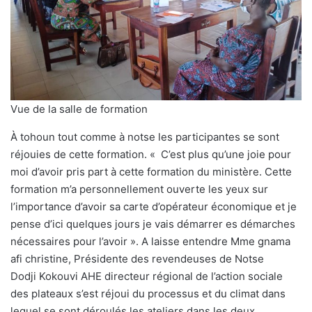
Vue de la salle de formation
À tohoun tout comme à notse les participantes se sont
réjouies de cette formation. « C’est plus qu’une joie pour
moi d’avoir pris part à cette formation du ministère. Cette
formation m’a personnellement ouverte les yeux sur
l’importance d’avoir sa carte d’opérateur économique et je
pense d’ici quelques jours je vais démarrer es démarches
nécessaires pour l’avoir ». A laisse entendre Mme gnama
afi christine, Présidente des revendeuses de Notse
Dodji Kokouvi AHE directeur régional de l’action sociale
des plateaux s’est réjoui du processus et du climat dans
lequel se sont déroulés les ateliers dans les deux