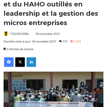
et du HAHO outillés en
leadership et la gestion des
micros entreprises
TOGONYIGBA
18 novembre 2021
Dernière mise à jour: 18 novembre 2021
172
2 212
2 minutes de lecture
Facebook
X
Linkedin