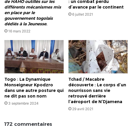
de HAHO outillés sur les
: un combat perdu
différents mécanismes mis
d’avance par le continent
en place par le
6 juillet 2021
gouvernement togolais
dédiés à la Jeunesse.
16 mars 2022
Togo : La Dynamique
Tchad / Macabre
Monseigneur Kpodzro
découverte : Le corps d’un
dans une autre posture qui
nourrisson sans vie
ne dit pas son nom
retrouvé derrière
l’aéroport de N’Djamena
3 septembre 2024
29 avril 2021
172 commentaires