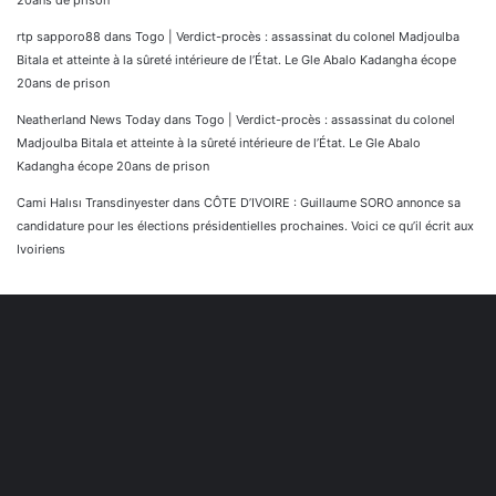
rtp sapporo88
dans
Togo | Verdict-procès : assassinat du colonel Madjoulba
Bitala et atteinte à la sûreté intérieure de l’État. Le Gle Abalo Kadangha écope
20ans de prison
Neatherland News Today
dans
Togo | Verdict-procès : assassinat du colonel
Madjoulba Bitala et atteinte à la sûreté intérieure de l’État. Le Gle Abalo
Kadangha écope 20ans de prison
Cami Halısı Transdinyester
dans
CÔTE D’IVOIRE : Guillaume SORO annonce sa
candidature pour les élections présidentielles prochaines. Voici ce qu’il écrit aux
Ivoiriens