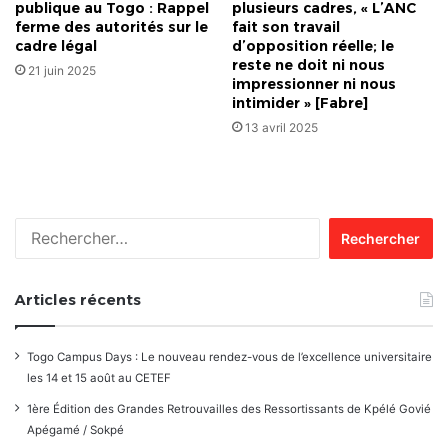
publique au Togo : Rappel
plusieurs cadres, « L’ANC
ferme des autorités sur le
fait son travail
cadre légal
d’opposition réelle; le
reste ne doit ni nous
21 juin 2025
impressionner ni nous
intimider » [Fabre]
13 avril 2025
Rechercher :
Articles récents
Togo Campus Days : Le nouveau rendez-vous de l’excellence universitaire
les 14 et 15 août au CETEF
1ère Édition des Grandes Retrouvailles des Ressortissants de Kpélé Govié
Apégamé / Sokpé