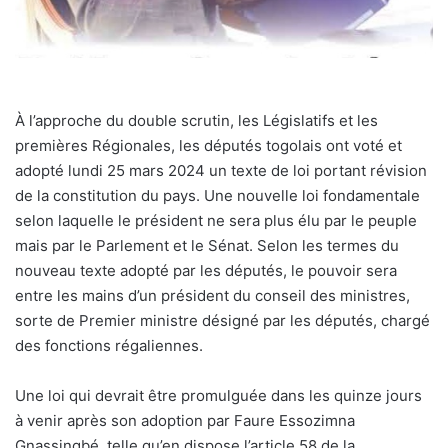
À l’approche du double scrutin, les Législatifs et les
premières Régionales, les députés togolais ont voté et
adopté lundi 25 mars 2024 un texte de loi portant révision
de la constitution du pays. Une nouvelle loi fondamentale
selon laquelle le président ne sera plus élu par le peuple
mais par le Parlement et le Sénat. Selon les termes du
nouveau texte adopté par les députés, le pouvoir sera
entre les mains d’un président du conseil des ministres,
sorte de Premier ministre désigné par les députés, chargé
des fonctions régaliennes.
Une loi qui devrait être promulguée dans les quinze jours
à venir après son adoption par Faure Essozimna
Gnassingbé, telle qu’en dispose l’article 58 de la