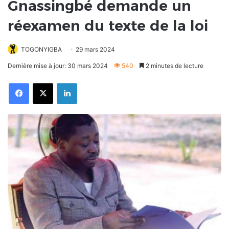
Gnassingbé demande un
réexamen du texte de la loi
TOGONYIGBA
29 mars 2024
Dernière mise à jour: 30 mars 2024
540
2 minutes de lecture
Facebook
X
Linkedin