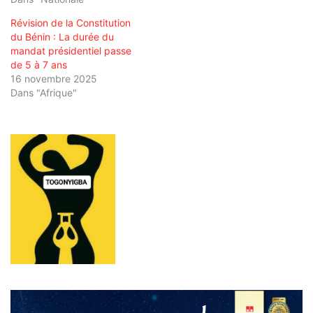
Révision de la Constitution
du Bénin : La durée du
mandat présidentiel passe
de 5 à 7 ans
16 novembre 2025
Dans "Afrique"