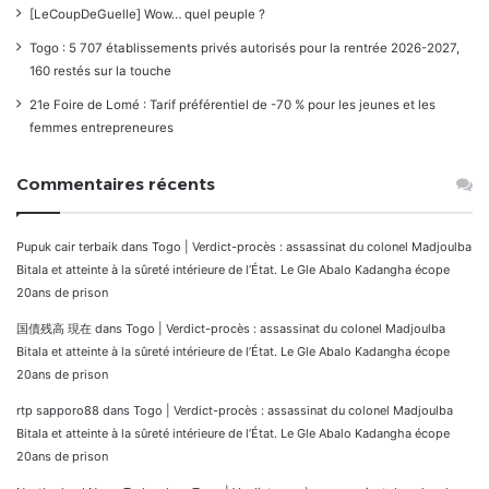
[LeCoupDeGuelle] Wow… quel peuple ?
Togo : 5 707 établissements privés autorisés pour la rentrée 2026-2027,
160 restés sur la touche
21e Foire de Lomé : Tarif préférentiel de -70 % pour les jeunes et les
femmes entrepreneures
Commentaires récents
Pupuk cair terbaik
dans
Togo | Verdict-procès : assassinat du colonel Madjoulba
Bitala et atteinte à la sûreté intérieure de l’État. Le Gle Abalo Kadangha écope
20ans de prison
国債残高 現在
dans
Togo | Verdict-procès : assassinat du colonel Madjoulba
Bitala et atteinte à la sûreté intérieure de l’État. Le Gle Abalo Kadangha écope
20ans de prison
rtp sapporo88
dans
Togo | Verdict-procès : assassinat du colonel Madjoulba
Bitala et atteinte à la sûreté intérieure de l’État. Le Gle Abalo Kadangha écope
20ans de prison