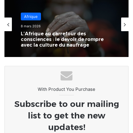
Afrique
8 mars 2026
L’Afrique au carrefour des
consciences : le devoir de rompre
avec la culture du naufrage
With Product You Purchase
Subscribe to our mailing
list to get the new
updates!