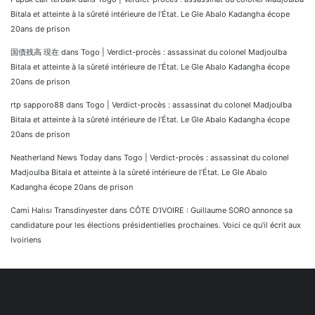
Bitala et atteinte à la sûreté intérieure de l’État. Le Gle Abalo Kadangha écope
20ans de prison
国債残高 現在
dans
Togo | Verdict-procès : assassinat du colonel Madjoulba
Bitala et atteinte à la sûreté intérieure de l’État. Le Gle Abalo Kadangha écope
20ans de prison
rtp sapporo88
dans
Togo | Verdict-procès : assassinat du colonel Madjoulba
Bitala et atteinte à la sûreté intérieure de l’État. Le Gle Abalo Kadangha écope
20ans de prison
Neatherland News Today
dans
Togo | Verdict-procès : assassinat du colonel
Madjoulba Bitala et atteinte à la sûreté intérieure de l’État. Le Gle Abalo
Kadangha écope 20ans de prison
Cami Halısı Transdinyester
dans
CÔTE D’IVOIRE : Guillaume SORO annonce sa
candidature pour les élections présidentielles prochaines. Voici ce qu’il écrit aux
Ivoiriens