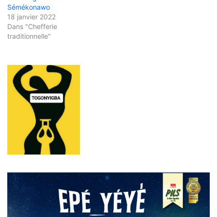
Sémékonawo
18 janvier 2022
Dans "Chefferie
traditionnelle"