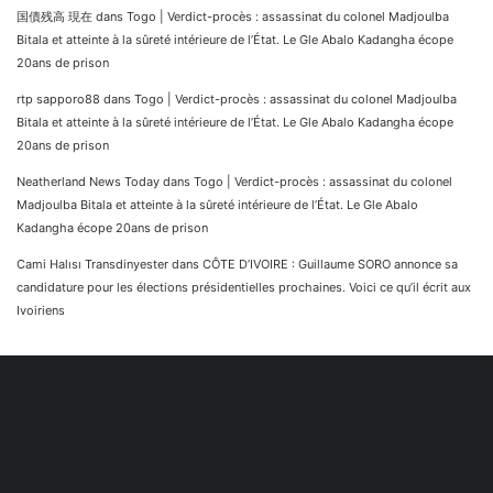
国債残高 現在
dans
Togo | Verdict-procès : assassinat du colonel Madjoulba
Bitala et atteinte à la sûreté intérieure de l’État. Le Gle Abalo Kadangha écope
20ans de prison
rtp sapporo88
dans
Togo | Verdict-procès : assassinat du colonel Madjoulba
Bitala et atteinte à la sûreté intérieure de l’État. Le Gle Abalo Kadangha écope
20ans de prison
Neatherland News Today
dans
Togo | Verdict-procès : assassinat du colonel
Madjoulba Bitala et atteinte à la sûreté intérieure de l’État. Le Gle Abalo
Kadangha écope 20ans de prison
Cami Halısı Transdinyester
dans
CÔTE D’IVOIRE : Guillaume SORO annonce sa
candidature pour les élections présidentielles prochaines. Voici ce qu’il écrit aux
Ivoiriens