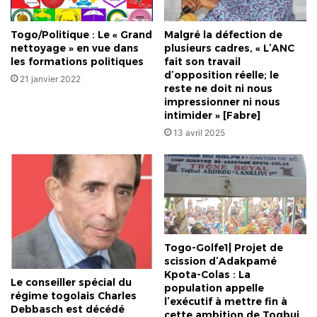
Togo/Politique : Le « Grand
Malgré la défection de
nettoyage » en vue dans
plusieurs cadres, « L’ANC
les formations politiques
fait son travail
d’opposition réelle; le
21 janvier 2022
reste ne doit ni nous
impressionner ni nous
intimider » [Fabre]
13 avril 2025
Togo-Golfe1| Projet de
scission d’Adakpamé
Kpota-Colas : La
Le conseiller spécial du
population appelle
régime togolais Charles
l’exécutif à mettre fin à
Debbasch est décédé
cette ambition de Togbui