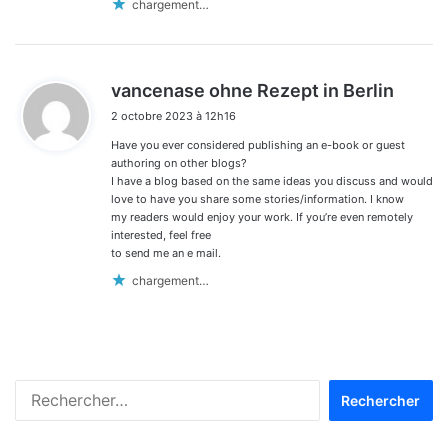
chargement…
d
vancenase ohne Rezept in Berlin
i
2 octobre 2023 à 12h16
t
Have you ever considered publishing an e-book or guest
:
authoring on other blogs?
I have a blog based on the same ideas you discuss and would
love to have you share some stories/information. I know
my readers would enjoy your work. If you’re even remotely
interested, feel free
to send me an e mail.
chargement…
Rechercher :