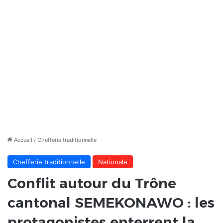
Accueil
/
Chefferie traditionnelle
Chefferie traditionnelle
Nationale
Conflit autour du Trône
cantonal SEMEKONAWO : les
protagonistes enterrent la