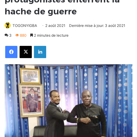
hache de guerre
TOGONYIGBA
2 août 2021
Dernière mise à jour: 3 août 2021
3
880
2 minutes de lecture
Facebook
X
Linkedin