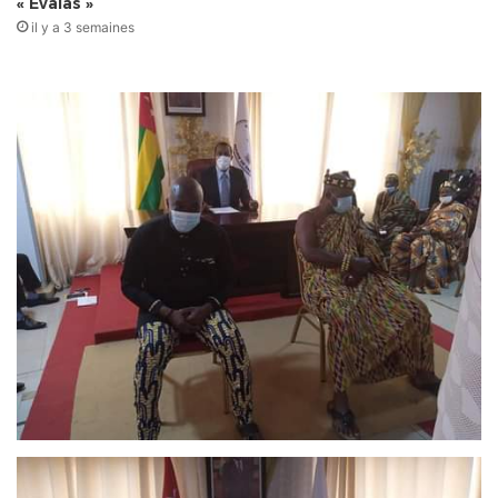
« Évalas »
il y a 3 semaines