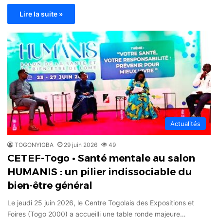
Lire la suite »
Actualités
TOGONYIGBA
29 juin 2026
49
CETEF-Togo • Santé mentale au salon
HUMANIS : un pilier indissociable du
bien-être général
Le jeudi 25 juin 2026, le Centre Togolais des Expositions et
Foires (Togo 2000) a accueilli une table ronde majeure…