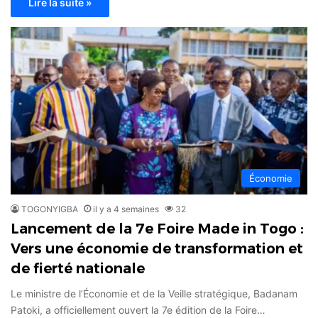
Lire la suite »
Économie
TOGONYIGBA
il y a 4 semaines
32
Lancement de la 7e Foire Made in Togo :
Vers une économie de transformation et
de fierté nationale
Le ministre de l’Économie et de la Veille stratégique, Badanam
Patoki, a officiellement ouvert la 7e édition de la Foire…