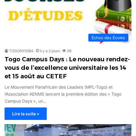
Échos des Écoles
TOGONYIGBA
il y a 2 jours
38
Togo Campus Days : Le nouveau rendez-
vous de l’excellence universitaire les 14
et 15 août au CETEF
Le Mouvement Panafricain des Leaders (MPL-Togo) et
l’Association AENMS lancent la première édition des « Togo
Campus Days », un…
Lire la suite »