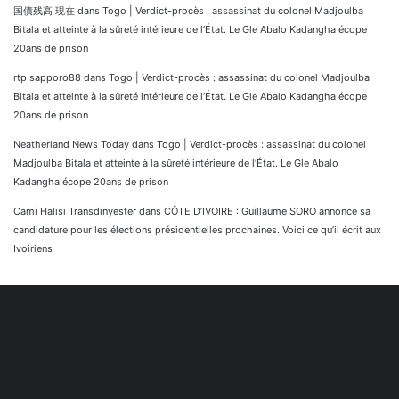
国債残高 現在
dans
Togo | Verdict-procès : assassinat du colonel Madjoulba
Bitala et atteinte à la sûreté intérieure de l’État. Le Gle Abalo Kadangha écope
20ans de prison
rtp sapporo88
dans
Togo | Verdict-procès : assassinat du colonel Madjoulba
Bitala et atteinte à la sûreté intérieure de l’État. Le Gle Abalo Kadangha écope
20ans de prison
Neatherland News Today
dans
Togo | Verdict-procès : assassinat du colonel
Madjoulba Bitala et atteinte à la sûreté intérieure de l’État. Le Gle Abalo
Kadangha écope 20ans de prison
Cami Halısı Transdinyester
dans
CÔTE D’IVOIRE : Guillaume SORO annonce sa
candidature pour les élections présidentielles prochaines. Voici ce qu’il écrit aux
Ivoiriens