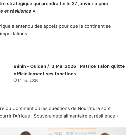
e stratégique qui prendra fin le 27 janvier a pour
e et résilience »
.
frique a entendu des appels pour que le continent se
 importations.
d
Bénin – Ouidah / 13 Mai 2026 : Patrice Talon quitte
officiellement ses fonctions
14 mai 2026
ire du Continent oû les questions de Nourriture sont
rrir l’Afrique : Souveraineté alimentaire et résilience »