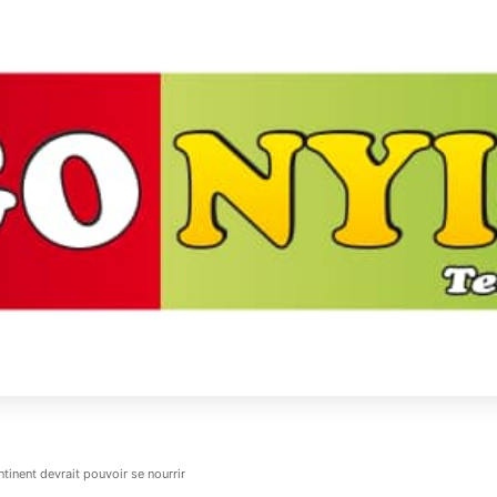
ntinent devrait pouvoir se nourrir