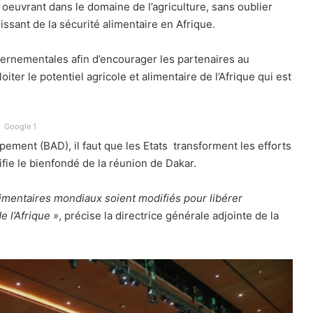
oeuvrant dans le domaine de l’agriculture, sans oublier
issant de la sécurité alimentaire en Afrique.
vernementales afin d’encourager les partenaires au
iter le potentiel agricole et alimentaire de l’Afrique qui est
Google 1
pement (BAD), il faut que les Etats transforment les efforts
ifie le bienfondé de la réunion de Dakar.
imentaires mondiaux soient modifiés pour libérer
e l’Afrique »
, précise la directrice générale adjointe de la