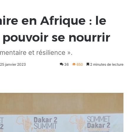
re en Afrique : le
 pouvoir se nourrir
imentaire et résilience ».
 25 janvier 2023
36
650
2 minutes de lecture