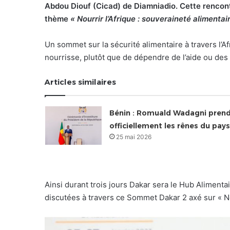
Abdou Diouf (Cicad) de Diamniadio. Cette rencontr
thème
« Nourrir l’Afrique : souveraineté alimentair
Un sommet sur la sécurité alimentaire à travers l’A
nourrisse, plutôt que de dépendre de l’aide ou des
Articles similaires
Bénin : Romuald Wadagni pren
officiellement les rênes du pays
25 mai 2026
Ainsi durant trois jours Dakar sera le Hub Alimenta
discutées à travers ce Sommet Dakar 2 axé sur « Nou