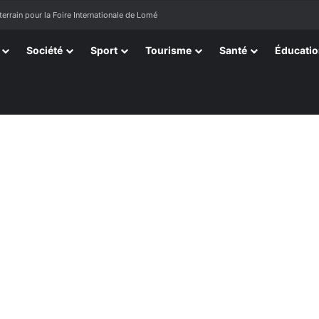
terrain pour la Foire Internationale de Lomé
Société
Sport
Tourisme
Santé
Éducati