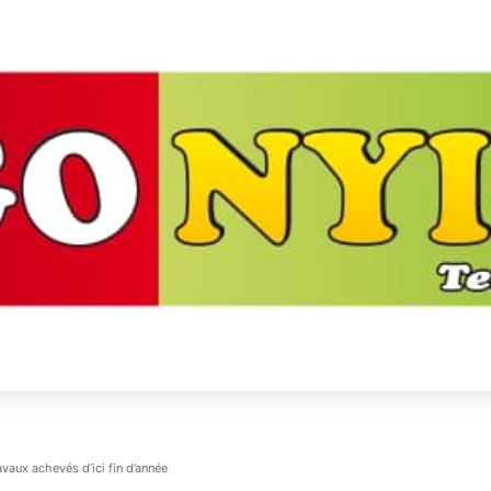
aux achevés d’ici fin d’année