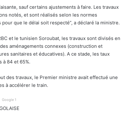
aisante, sauf certains ajustements à faire. Les travaux
ons notés, et sont réalisés selon les normes
pour que le délai soit respecté”, a déclaré la ministre.
C et le tunisien Soroubat, les travaux sont divisés en
ur des aménagements connexes (construction et
ures sanitaires et éducatives). A ce stade, les taux
s à 84 et 65%.
ut des travaux, le Premier ministre avait effectué une
s à accélérer le train.
Google 1
OGOLAISE