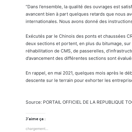
“Dans l’ensemble, la qualité des ouvrages est satisf
avancent bien à part quelques retards que nous av
internationales. Nous avons donné des instructions 
Exécutés par le Chinois des ponts et chaussées CRB
deux sections et portent, en plus du bitumage, s
réhabilitation de CMS, de passerelles, d’infrastruct
d’avancement des différentes sections sont évalué
En rappel, en mai 2021, quelques mois après le déb
descente sur le terrain pour exhorter les entreprise
Source: PORTAIL OFFICIEL DE LA REPUBLIQUE T
J’aime ça :
chargement…