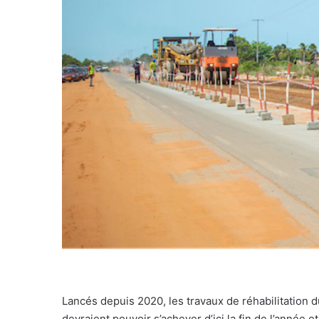
Lancés depuis 2020, les travaux de réhabilitation
devraient pouvoir s’achever d’ici la fin de l’année 