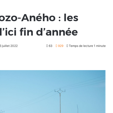
zo-Aného : les
’ici fin d’année
6 juillet 2022
63
929
Temps de lecture 1 minute