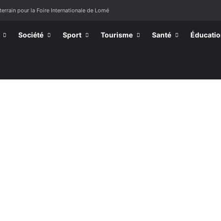
terrain pour la Foire Internationale de Lomé
Société
Sport
Tourisme
Santé
Éducati